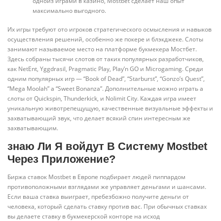
одноиз играми в казино, Mostbet сделает наш опыт
максимально выгодного.
Их игры требуют ото игроков стратегического осмысления и навыков
осуществления решений, особенно же покере и блэкджеке. Слоты
занимают называемое место на платформе букмекера Мостбет.
Здесь собраны тысячи слотов от таких популярных разработчиков,
как NetEnt, Yggdrasil, Pragmatic Play, Play’n GO и Microgaming. Среди
одним популярных игр — “Book of Dead”, “Starburst”, “Gonzo’s Quest”,
“Mega Moolah” а “Sweet Bonanza”. Дополнительные можно играть а
слоты от Quickspin, Thunderkick, и Nolimit City. Каждая игра имеет
уникальную животрепещущую, качественные визуальные эффекты и
захватывающий звук, что делает всякий спин интересным же
захватывающим.
знаю Ли Я войдут В Систему Mostbet
Через Приложение?
Биржа ставок Mostbet в Европе подбирает людей пиппардом
противоположными взглядами же управляет деньгами и шансами.
Если ваша ставка выиграет, пребезбожно получите деньги от
человека, который сделать ставку против вас. При обычных ставках
вы делаете ставку в букмекерской конторе на исход