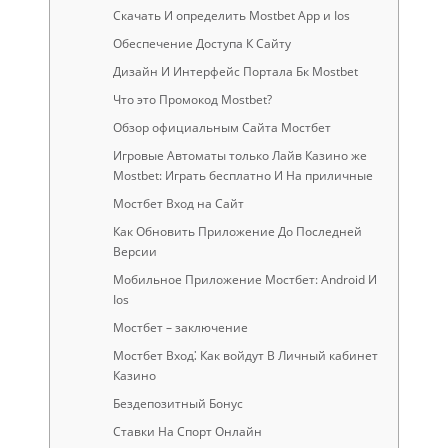
Скачать И определить Mostbet App и Ios
Обеспечение Доступа К Сайту
Дизайн И Интерфейс Портала Бк Mostbet
Что это Промокод Mostbet?
Обзор официальным Сайта Мостбет
Игровые Автоматы только Лайв Казино же
Mostbet: Играть бесплатно И На приличные
Мостбет Вход на Сайт
Как Обновить Приложение До Последней
Версии
Мобильное Приложение Мостбет: Android И
Ios
Мостбет – заключение
Мостбет Вход⁚ Как войдут В Личный кабинет
Казино
Бездепозитный Бонус
Ставки На Спорт Онлайн