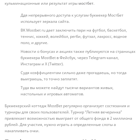
кульминационные или результат игры
мостбет
.
Ддя непрерывного доступа к услугам букмекер МостБет
использует зеркала сайта.
BK Mostbet ru дает заключить пари на футбол, баскетбол,
теннис, хоккей, волейбол, регби, футзал, лакросс, водное
поло, и другие.
Новости о бонусах и акциях также публикуются на страницах
букмекера MostBet в Фейсбук, через Telegram-канал,
Инстаграм и X (Twitter).
Судя коэффициентам сильно даже прогадаешь, но тогда
выиграешь, то точно заплатят.
Туда вы можете найдут тысячи вариантов живых,
настольных и игровых автоматов.
Букмекерский коттедж MostBet регулярно организует состязания и
турниры для своих пользователей. Турнир “Летняя вечеринка”
привлекает возможностью выиграет от общего фонда в 2 миллиона
рублей. Для участия, нужно играть а определенные слоты а
накапливать очки.