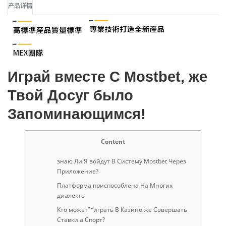
产品详情
Играй вместе С Mostbet, же
Твой Досуг было
Запоминающимся!
Content
знаю Ли Я войдут В Систему Mostbet Через
Приложение?
Платформа приспособлена На Многих
диалекте
Кто может” “играть В Казино же Совершать
Ставки а Спорт?