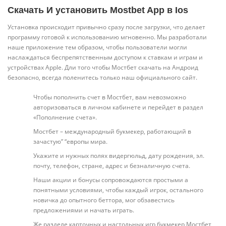
Скачать И установить Mostbet App в Ios
Установка происходит привычно сразу после загрузки, что делает
программу готовой к использованию мгновенно. Мы разработали
наше приложение тем образом, чтобы пользователи могли
наслаждаться беспрепятственным доступом к ставкам и играм и
устройствах Apple. Дли того чтобы Мостбет скачать на Андроид
безопасно, всегда поленитесь только наш официального сайт.
Чтобы пополнить счет в Мостбет, вам невозможно
авторизоваться в личном кабинете и перейдет в раздел
«Пополнение счета».
Мостбет – международный букмекер, работающий в
зачастую” “европы мира.
Укажите и нужных полях видергюльд, дату рождения, эл.
почту, телефон, стране, адрес и безналичную счета.
Наши акции и бонусы сопровождаются простыми а
понятными условиями, чтобы каждый игрок, остального
новичка до опытного беттора, мог обзавестись
предложениями и начать играть.
Же разделе карточных и настольных игр букмекер Мостбет