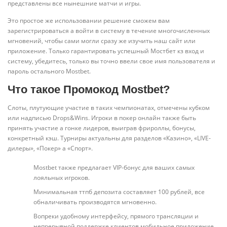
представлены все нынешние матчи и игры.
Это простое же использовании решение сможем вам
зарегистрироваться а войти в систему в течение многочисленных
мгновений, чтобы сами могли сразу же изучить наш сайт или
приложение. Только гарантировать успешный Мостбет кз вход и
систему, убедитесь, только вы точно ввели свое имя пользователя и
пароль остального Mostbet.
Что такое Промокод Mostbet?
Слоты, плутующие участие в таких чемпионатах, отмечены кубком
или надписью Drops&Wins. Игроки в покер онлайн также быть
принять участие а гонке лидеров, выиграв фрироллы, бонусы,
конкретный кэш. Турниры актуальны для разделов «Казино», «LIVE-
дилеры», «Покер» а «Спорт».
Mostbet также предлагает VIP-бонус для ваших самых
лояльных игроков.
Минимальная ттпб депозита составляет 100 рублей, все
обналичивать производятся мгновенно.
Вопреки удобному интерфейсу, прямого трансляции и
непрерывной поддержке клиентов мобильное приложение