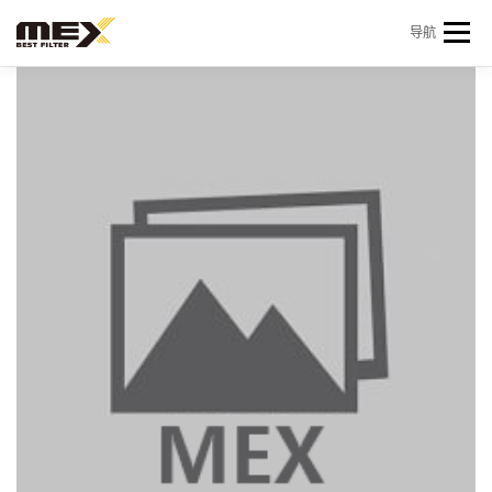
Skip to content
导航
首页
产品中心
产品信息
机型查询
新闻 & 资讯
关于我们
会员中心