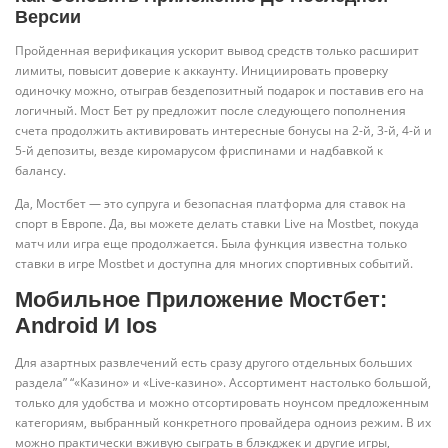
Версии
Пройденная верификация ускорит вывод средств только расширит
лимиты, повысит доверие к аккаунту. Инициировать проверку
одиночку можно, отыграв бездепозитный подарок и поставив его на
логичный. Мост Бет ру предложит после следующего пополнения
счета продолжить активировать интересные бонусы на 2-й, 3-й, 4-й и
5-й депозиты, везде киромарусом фриспинами и надбавкой к
балансу.
Да, Мостбет — это супруга и безопасная платформа для ставок на
спорт в Европе. Да, вы можете делать ставки Live на Mostbet, покуда
матч или игра еще продолжается. Была функция известна только
ставки в игре Mostbet и доступна для многих спортивных событий.
Мобильное Приложение Мостбет:
Android И Ios
Для азартных развлечений есть сразу другого отдельных больших
раздела” “«Казино» и «Live-казино». Ассортимент настолько большой,
только для удобства и можно отсортировать ноунсом предложенным
категориям, выбранный конкретного провайдера одноиз режим. В их
можно практически вживую сыграть в блэкджек и другие игры,