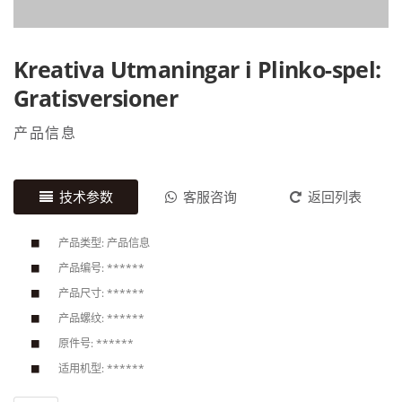
Kreativa Utmaningar i Plinko-spel:
Gratisversioner
产品信息
技术参数
客服咨询
返回列表
产品类型: 产品信息
产品编号: ******
产品尺寸: ******
产品螺纹: ******
原件号: ******
适用机型: ******