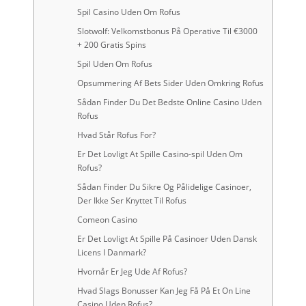
Spil Casino Uden Om Rofus
Slotwolf: Velkomstbonus På Operative Til €3000
+ 200 Gratis Spins
Spil Uden Om Rofus
Opsummering Af Bets Sider Uden Omkring Rofus
Sådan Finder Du Det Bedste Online Casino Uden
Rofus
Hvad Står Rofus For?
Er Det Lovligt At Spille Casino-spil Uden Om
Rofus?
Sådan Finder Du Sikre Og Pålidelige Casinoer,
Der Ikke Ser Knyttet Til Rofus
Comeon Casino
Er Det Lovligt At Spille På Casinoer Uden Dansk
Licens I Danmark?
Hvornår Er Jeg Ude Af Rofus?
Hvad Slags Bonusser Kan Jeg Få På Et On Line
Casino Uden Rofus?