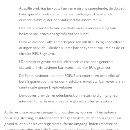
At spille omkring jackpots kan være utrolig spændende, da du ved
hver spin eller indsats har chancen with regard to at vinde
durante præmie, der har mulighed for ændre dit liv.
Desuden bliver AI-drevne chatbots mere avancerede og kan
besvare spillernes spørgsmål døgnet rundt.
Danske casinoer alle samarbejder scientif ROFUS og kontrollerer
at ingen selvudelukkede spillerer har begynde til spil, males de er
tilmeldt RIFUS system.
I Danmark er gevinster fra udenlandske casinoer generelt
skattefrie, hvis casinoet har licens indenfor EU’s grænser.
De fleste casinoer uden om ROFUS accepterer en bred vifte af
betalingsmetoder, herunder kreditkort, e-wallets, bankoverførsler
samt nogle gange kryptovalutaer.
Derudover provider et udenlandsk onlinecasino dig mulighed
intended for at få ainsi que mere globalt spillerfællesskab.
At der er disse begrænsninger for, hvordan og hvornår ni kan ophæve
noise registrering, er intended for dit eget bedste, da der som sagt er en
grund til, at du er blevet registreret i første omgang. Inden i ændrer på
noise registrering, bør i altså tænke tilbage på denne årsag og overveje