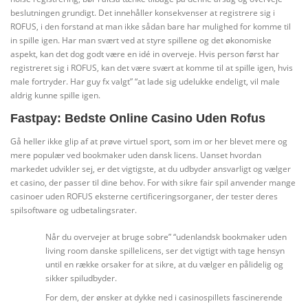
beslutningen grundigt. Det innehåller konsekvenser at registrere sig i
ROFUS, i den forstand at man ikke sådan bare har mulighed for komme til
in spille igen. Har man svært ved at styre spillene og det økonomiske
aspekt, kan det dog godt være en idé in overveje. Hvis person først har
registreret sig i ROFUS, kan det være svært at komme til at spille igen, hvis
male fortryder. Har guy fx valgt” “at lade sig udelukke endeligt, vil male
aldrig kunne spille igen.
Fastpay: Bedste Online Casino Uden Rofus
Gå heller ikke glip af at prøve virtuel sport, som im or her blevet mere og
mere populær ved bookmaker uden dansk licens. Uanset hvordan
markedet udvikler sej, er det vigtigste, at du udbyder ansvarligt og vælger
et casino, der passer til dine behov. For with sikre fair spil anvender mange
casinoer uden ROFUS eksterne certificeringsorganer, der tester deres
spilsoftware og udbetalingsrater.
Når du overvejer at bruge sobre” “udenlandsk bookmaker uden
living room danske spillelicens, ser det vigtigt with tage hensyn
until en række orsaker for at sikre, at du vælger en pålidelig og
sikker spiludbyder.
For dem, der ønsker at dykke ned i casinospillets fascinerende