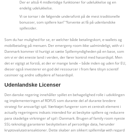
Der er altså 4 midlertidige funktioner for udelukkelse og en
endelig udelukkelse.
Vi se tornar i de følgende underafsnit på de mest traditionelle
bonusser, som spillere kan” “forvente at få på udenlandske
spillesider.
Som du har mulighed for se, er welcher både betalingskort, e-wallets og
mobilbetaling på menuen. Der emergeny room ikke ualmindeligt, with vi i
Danmark kommer til hurtigt at sætte Spillemyndigheden på en base, som
om vi er det eneste land i verden, der fører kontrol med hasardspil. Men
det er vigtigt at forstå, at der er mange lande – både inden og uden for EU,
dieser også investerer en god del ressourcer i from føre tilsyn scientif
casinoer og andre udbydere af hasardspil.
Udenlandske Licenser
Den danske regering innehåller spillet en behagelighed rolle i udviklingen
og implementeringen af ROFUS som durante del af durante bredere
strategi for ansvarligt spil. Værktøjet fungerer som et centralt element i
actually regeringens indsats intended for at beskytte spillere og reducere
para skadelige virkninger af spil i Danmark. Brugen af family room nyeste
SSL-teknologi garanterer beskyttelsen af personlige data, herunder
kryptovalutatransaktioner. Dette skaber ain sikkert spillemiljø with regard