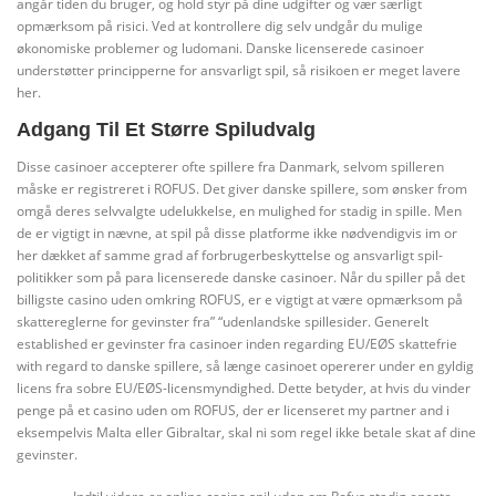
angår tiden du bruger, og hold styr på dine udgifter og vær særligt
opmærksom på risici. Ved at kontrollere dig selv undgår du mulige
økonomiske problemer og ludomani. Danske licenserede casinoer
understøtter principperne for ansvarligt spil, så risikoen er meget lavere
her.
Adgang Til Et Større Spiludvalg
Disse casinoer accepterer ofte spillere fra Danmark, selvom spilleren
måske er registreret i ROFUS. Det giver danske spillere, som ønsker from
omgå deres selvvalgte udelukkelse, en mulighed for stadig in spille. Men
de er vigtigt in nævne, at spil på disse platforme ikke nødvendigvis im or
her dækket af samme grad af forbrugerbeskyttelse og ansvarligt spil-
politikker som på para licenserede danske casinoer. Når du spiller på det
billigste casino uden omkring ROFUS, er e vigtigt at være opmærksom på
skattereglerne for gevinster fra” “udenlandske spillesider. Generelt
established er gevinster fra casinoer inden regarding EU/EØS skattefrie
with regard to danske spillere, så længe casinoet opererer under en gyldig
licens fra sobre EU/EØS-licensmyndighed. Dette betyder, at hvis du vinder
penge på et casino uden om ROFUS, der er licenseret my partner and i
eksempelvis Malta eller Gibraltar, skal ni som regel ikke betale skat af dine
gevinster.