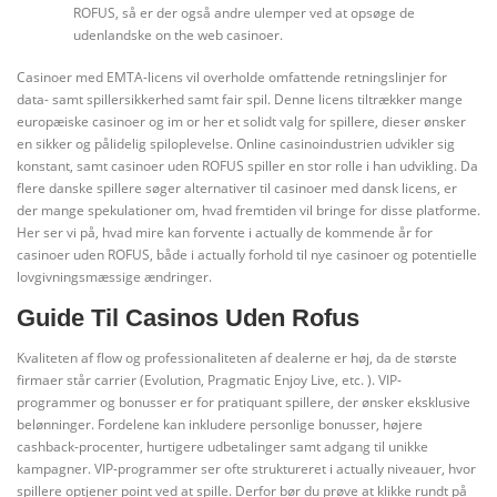
ROFUS, så er der også andre ulemper ved at opsøge de
udenlandske on the web casinoer.
Casinoer med EMTA-licens vil overholde omfattende retningslinjer for
data- samt spillersikkerhed samt fair spil. Denne licens tiltrækker mange
europæiske casinoer og im or her et solidt valg for spillere, dieser ønsker
en sikker og pålidelig spiloplevelse. Online casinoindustrien udvikler sig
konstant, samt casinoer uden ROFUS spiller en stor rolle i han udvikling. Da
flere danske spillere søger alternativer til casinoer med dansk licens, er
der mange spekulationer om, hvad fremtiden vil bringe for disse platforme.
Her ser vi på, hvad mire kan forvente i actually de kommende år for
casinoer uden ROFUS, både i actually forhold til nye casinoer og potentielle
lovgivningsmæssige ændringer.
Guide Til Casinos Uden Rofus
Kvaliteten af flow og professionaliteten af dealerne er høj, da de største
firmaer står carrier (Evolution, Pragmatic Enjoy Live, etc. ). VIP-
programmer og bonusser er for pratiquant spillere, der ønsker eksklusive
belønninger. Fordelene kan inkludere personlige bonusser, højere
cashback-procenter, hurtigere udbetalinger samt adgang til unikke
kampagner. VIP-programmer ser ofte struktureret i actually niveauer, hvor
spillere optjener point ved at spille. Derfor bør du prøve at klikke rundt på