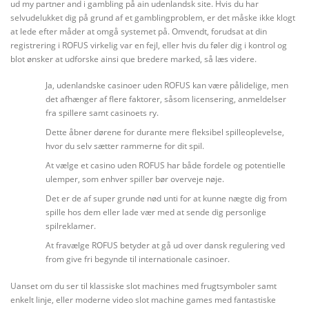
ud my partner and i gambling på ain udenlandsk site. Hvis du har
selvudelukket dig på grund af et gamblingproblem, er det måske ikke klogt
at lede efter måder at omgå systemet på. Omvendt, forudsat at din
registrering i ROFUS virkelig var en fejl, eller hvis du føler dig i kontrol og
blot ønsker at udforske ainsi que bredere marked, så læs videre.
Ja, udenlandske casinoer uden ROFUS kan være pålidelige, men
det afhænger af flere faktorer, såsom licensering, anmeldelser
fra spillere samt casinoets ry.
Dette åbner dørene for durante mere fleksibel spilleoplevelse,
hvor du selv sætter rammerne for dit spil.
At vælge et casino uden ROFUS har både fordele og potentielle
ulemper, som enhver spiller bør overveje nøje.
Det er de af super grunde nød unti for at kunne nægte dig from
spille hos dem eller lade vær med at sende dig personlige
spilreklamer.
At fravælge ROFUS betyder at gå ud over dansk regulering ved
from give fri begynde til internationale casinoer.
Uanset om du ser til klassiske slot machines med frugtsymboler samt
enkelt linje, eller moderne video slot machine games med fantastiske