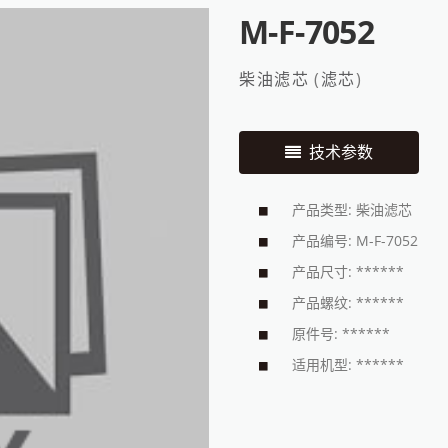
M-F-7052
柴油滤芯
(
滤芯
)
技术参数
产品类型: 柴油滤芯
产品编号: M-F-7052
产品尺寸: ******
产品螺纹: ******
原件号: ******
适用机型: ******