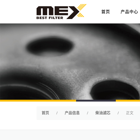
Skip to content
首页
产品中心
首页
/
产品信息
/
柴油滤芯
/
正文