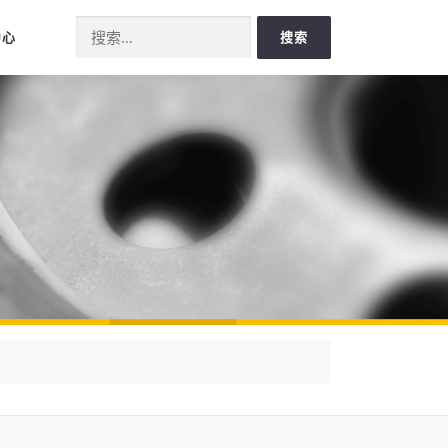
Search for:
中心