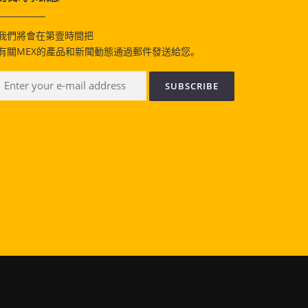
我們將會在第壹時間把
有關MEX的產品和新聞動態通過郵件發送給您。