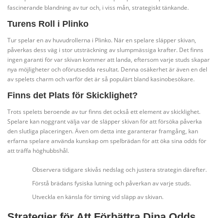
fascinerande blandning av tur och, i viss mån, strategiskt tänkande.
Turens Roll i Plinko
Tur spelar en av huvudrollerna i Plinko. När en spelare släpper skivan,
påverkas dess väg i stor utsträckning av slumpmässiga krafter. Det finns
ingen garanti för var skivan kommer att landa, eftersom varje studs skapar
nya möjligheter och oförutsedda resultat. Denna osäkerhet är även en del
av spelets charm och varför det är så populärt bland kasinobesökare.
Finns det Plats för Skicklighet?
Trots spelets beroende av tur finns det också ett element av skicklighet.
Spelare kan noggrant välja var de släpper skivan för att försöka påverka
den slutliga placeringen. Även om detta inte garanterar framgång, kan
erfarna spelare använda kunskap om spelbrädan för att öka sina odds för
att träffa höghubbshål.
Observera tidigare skivås nedslag och justera strategin därefter.
Förstå brädans fysiska lutning och påverkan av varje studs.
Utveckla en känsla för timing vid släpp av skivan.
Strategier för Att Förbättra Dina Odds