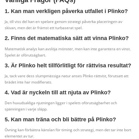
1. Kan man verkligen påverka utfallet i Plinko?
Ja, till viss del kan en spelare genom strategi påverka placeringen av
skivan, men det är främst ett turbaserat spel.
2. Finns det matematiska sätt att vinna Plinko?
Matematisk analys kan avslöja mönster, men kan inte garantera en vinst.
Spelet är oförutsägbart.
3. Är Plinko helt tillförlitligt för rättvisa resultat?
Ja, tack vare dess slumpmässiga natur anses Plinko rättvist, förutsatt att
brädet inte har modifierats.
4. Vad är nyckeln till att njuta av Plinko?
Den huvudsakliga njutningen ligger i spelets oförutsägbarhet och
spänningen i varje släpp.
5. Kan man träna och bli bättre på Plinko?
Övning kan förbättra känslan för timing och strategi, men det tar inte bort
elementet av tur.