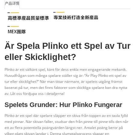
产品详情
Är Spela Plinko ett Spel av Tur
eller Skicklighet?
Plinko är ett välkänt spel, känt för dess enkla men engagerande mekanik.
Huvudfrågan som många spelare ställer sig är: “Är Play Plinko ett spel av
tur eller skicklighet?” När man tittar närmare, är spelets utgång främst
baserat på tur, men det finns faktorer som skickliga spelare kan dra nytta
av. Låt oss fördjupa oss i detaljerna!
Spelets Grunder: Hur Plinko Fungerar
Plinko är ett spel där spelare släpper en skiva från toppen av en tavla fylld
med pinnar. När skivan faller, studsar den från pinne till pinne tills den når
ett av flera potentiella poängvärden längst ner. Antalet poäng beror på
vilken plats skivan landar i. Denna slumptalsprocess skapar en