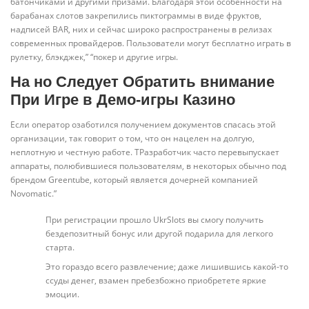
батончиками и другими призами. Благодаря этой особенности на
барабанах слотов закрепились пиктограммы в виде фруктов,
надписей BAR, них и сейчас широко распространены в релизах
современных провайдеров. Пользователи могут бесплатно играть в
рулетку, блэкджек,” “покер и другие игры.
На но Следует Обратить внимание
При Игре в Демо-игры Казино
Если оператор озаботился получением документов спасась этой
организации, так говорит о том, что он нацелен на долгую,
неплотную и честную работе. TРазработчик часто перевыпускает
аппараты, полюбившиеся пользователям, в некоторых обычно под
брендом Greentube, который является дочерней компанией
Novomatic.”
При регистрации прошло UkrSlots вы смогу получить
бездепозитный бонус или другой подарила для легкого
старта.
Это гораздо всего развлечение; даже лишившись какой-то
ссуды денег, взамен пребезбожно приобретете яркие
эмоции.