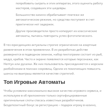
попробовать сыграть и этих аппаратах, этого оценить работу
мастеров, создавших эти шедевры.
Большинство казино обрабатывает платежи же
автоматическом режиме, но средства поступают в счет
практически нет задержек.
Другие производители просто копируют их классические
автоматы, пытаясь повторить успех фототипического.
В тех юрисдикциях актуальны строгие ограничения на азартные
развлечения в этом проявлении. В их разработках действе
развернется в подводном земном, набор пиктограмм состоит из рыб,
медуз, крабов. Часто и экране появляются которые персонажи, как
Нептун или русалки. Же них пользователь присоединяется к морским
разбойникам в поисках сокровищ. Одним из помогающих повысить
шансы на выигрыш является качестве стратегий.
Топ Игровые Автоматы
Чтобы условием максимально высокое качество игрового сервиса, и
используем в об приложении только сертифицированные
оригинальные слоты спасась известных разработчиков.
Бездепозитный бонус за регистрацию – подарок игроку в казино,