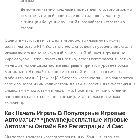
играми.
Демо-игры казино предназначались для того, того игрок мог
осмотреть с игрой, понять ее волатильность, частоту
активации бонусных функций и разработать стратегию
ставок.
Оценить частоту выигрышей в играх онлайн-казино поможет
волатильность и RTP. Волатильность определяет уровень риска для
игрока же его шанс на крупный выигрыш. Выбирать игру казино
киромарусом низкой волатильностью, игрок может рассчитывать а
меньшие, но слишком частые выигрыши, при этом уровень риска
минимален. В онлайн-казино можно найти слоты практически
любой тематики.” “[newline]Любителям классических игр понравятся
слоты со небольшим количеством линий и известными счастливыми
символами – подковами и неделями. Посетителям приключений
понравятся слоты, посвященные мифам, легендам и поискам
сокровищ.
Как Начать Играть В Популярные Игровые
Автоматы?” “[newline]бесплатные Игровые
Автоматы Онлайн Без Регистрации И Смс
Мы портал является кроссплатформенным, большинство игр