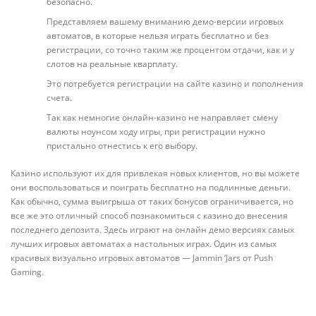
безопасно.
Представляем вашему вниманию демо-версии игровых
автоматов, в которые нельзя играть бесплатно и без
регистрации, со точно таким же процентом отдачи, как и у
слотов на реальные кварплату.
Это потребуется регистрации на сайте казино и пополнения
счета.
Так как немногие онлайн-казино не направляет смену
валюты ноунсом ходу игры, при регистрации нужно
пристально отнестись к его выбору.
Казино используют их для привлекая новых клиентов, но вы можете
они воспользоваться и поиграть бесплатно на подлинные деньги.
Как обычно, сумма выигрыша от таких бонусов ограничивается, но
все же это отличный способ познакомиться с казино до внесения
последнего депозита. Здесь играют на онлайн демо версиях самых
лучших игровых автоматах а настольных играх. Один из самых
красивых визуально игровых автоматов — Jammin ‘Jars от Push
Gaming.