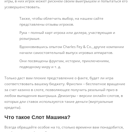
игры, в них игрок может рискнем своим выигрышем и попытаться его
усовершенствовать.
Также, чтобы облегчить выбор, на нашем сайте
представлены отзывы игроков.
Рука – полный карт игрока или дилера, участвующая и
розыгрыше.
Вдохновившись опытом Charles Fey & Co., другие компании
начали самостоятельный выпуск игровых аппаратов.
Они посвящены фруктам, истории, приключениям,
подводному миру и т. д.
Только даст вам плохие представление о факте, будет ли игра
соответствовать вашему бюджету. Фриспин – бесплатное вращение
за счет казино в слоте, позволяющее получить реальный приз в
любом выпадения выигрыша. Демоигры – версии онлайн-слотов, в
которых дли ставок используются такие деньги (виртуальные
кредиты).
Что такое Слот Машина?
Всегда обращайте особое на то, столько времени вам понадобится,