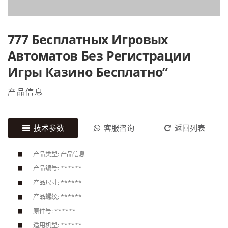
777 Бесплатных Игровых
Автоматов Без Регистрации
Игры Казино Бесплатно”
产品信息
技术参数
客服咨询
返回列表
产品类型: 产品信息
产品编号: ******
产品尺寸: ******
产品螺纹: ******
原件号: ******
适用机型: ******