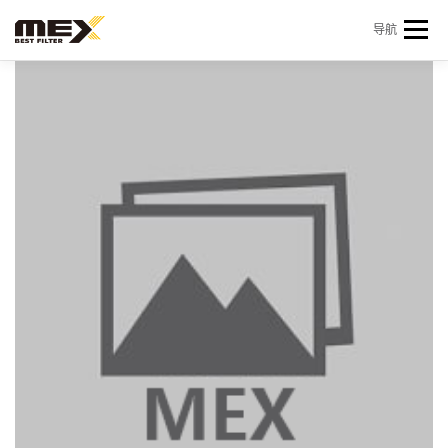
Skip to content
导航
首页
产品中心
产品信息
机型查询
新闻 & 资讯
关于我们
会员中心