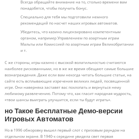
Всегда обращайте внимание на то, столько времени вам
понадобятся, чтобы получить бонус.
Специально для тебя мы подготовили немного
рекомендаций по насчет наших игровых автоматов.
Убедитесь, что казино лицензировано компетентным
органом, например Управлением по азартным играм
Мальты или Комиссией по азартным играм Великобритании
и т.
С же стороны, игры казино с высокой волатильностью считаются
наиболее рискованными, но в же же время обещают самые большие
вознаграждения. Даже если вам некогда читать большие статьи, на
сайте есть всплывающие изречения великих людей, посвященной
игре. Они наверняка заставят вас похлопать и вернуться нему
любимому развлечению. Потому что, как гласит народная мудрость,
«твои шансы выиграть улучшится, если ты будут играть».
но Такое Бесплатные Демо-версии
Игровых Автоматов
Но в 1996 обжоровку вышел первый слот с призовым раундом на
отдельном экране. В 1940-х середине увидела свет первая