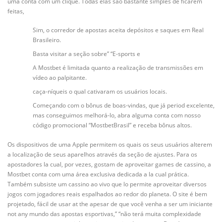
uma conta com um clique. Todas elas são bastante simples de ficarem
feitas,
Sim, o corredor de apostas aceita depósitos e saques em Real
Brasileiro.
Basta visitar a seção sobre” “E-sports e
A Mostbet é limitada quanto a realização de transmissões em
vídeo ao palpitante.
caça-níqueis o qual cativaram os usuários locais.
Começando com o bônus de boas-vindas, que já period excelente,
mas conseguimos melhorá-lo, abra alguma conta com nosso
código promocional “MostbetBrasil” e receba bônus altos.
Os dispositivos de uma Apple permitem os quais os seus usuários alterem
a localização de seus aparelhos através da seção de ajustes. Para os
apostadores la cual, por vezes, gostam de aproveitar games de cassino, a
Mostbet conta com uma área exclusiva dedicada a la cual prática.
Também subsiste um cassino ao vivo que lo permite aproveitar diversos
jogos com jogadores reais espalhados ao redor do planeta. O site é bem
projetado, fácil de usar at the apesar de que você venha a ser um iniciante
not any mundo das apostas esportivas,” “não terá muita complexidade