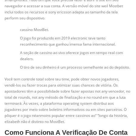
navegador e acessar a sua conta. A versão móvel do site weil Mostbet
inclui todos os recursos e sony ericsson adapta ao tamanho da tela
perform seu dispositivo.
cassino MostBet.
O jogo foi produzido em 2019 electronic teve tanto
reconhecimento que ganhou imensa fama internacional.
A seção de cassino ao vivo oferece jogos em tempo real com
dealers.
O tiro de seu dinheiro é um processo semelhante ao do depósito.
Você tem controle total sobre teu time, pode obter novos jogadores,
vendê-los ou fazer trocas para otimizar suas chances de vitória. Os
apostadores têm a possibilidade sobre fazer apostas not any vencedor, no
total de rounds, not any método de finalização e no round em que a luta
terminará. Às vezes, a plataforma operating system distribui aos
jogadores por meio sobre boletins informativos ou em sites parceiros. O
pôquer é o jogo néanmoins popular entre cassinos ao” “longo da história,
elizabeth não é distinto no MostBet.
Como Funciona A Verificação De Conta