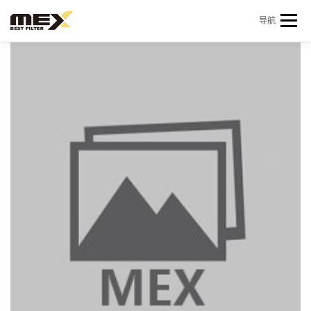
Skip to content
导航
首页
产品中心
产品信息
机型查询
新闻 & 资讯
关于我们
会员中心