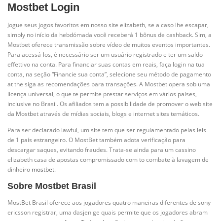
Mostbet Login
Jogue seus jogos favoritos em nosso site elizabeth, se a caso lhe escapar,
simply no início da hebdómada você receberá 1 bônus de cashback. Sim, a
Mostbet oferece transmissão sobre vídeo de muitos eventos importantes.
Para acessá-los, é necessário ser um usuário registrado e ter um saldo
effettivo na conta. Para financiar suas contas em reais, faça login na tua
conta, na seção “Financie sua conta”, selecione seu método de pagamento
at the siga as recomendações para transações. A Mostbet opera sob uma
licença universal, o que te permite prestar serviços em vários países,
inclusive no Brasil. Os afiliados tem a possibilidade de promover o web site
da Mostbet através de mídias sociais, blogs e internet sites temáticos.
Para ser declarado lawful, um site tem que ser regulamentado pelas leis
de 1 país estrangeiro. O MostBet também adota verificação para
descargar saques, evitando fraudes. Trata-se ainda para um cassino
elizabeth casa de apostas compromissado com to combate à lavagem de
dinheiro
mostbet
.
Sobre Mostbet Brasil
MostBet Brasil oferece aos jogadores quatro maneiras diferentes de sony
ericsson registrar, uma dasjenige quais permite que os jogadores abram