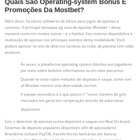
Quais São Operating-system Bônus E
Promoções Da Mostbet?
Além disso, há vários softwares de bônus para jogos de apostas e
cassinos. O principal destaque ag casa de apostas Mostbet – desta
maneira como em muitas outras – é o futebol. Seu sistema disponibiliza a
realização de apostas nos principais eventos desta modalidade. Você
poderá apostar no ano de diversos torneios ao redor do planeta com odds
atrativos.
Às vezes, a plataforma operating system distribui aos jogadores
por meio sobre boletins informativos ou em sites parceiros.
Quando se trata sobre métodos de depósito e saque, some sort
of Mostbet mostra uma diversidade incrível.
A equipe vencedora é a que possui o” “maior número de gols
marcados em geral em comparação através da adversária.
disponíveis.
Sim, o detective de apostas aceita depósitos e saques em Real Do brasil.
Sistemas de deposito populares disponíveis afin de apostadores
Brasileiros incluem PayTM, transferências bancárias por bancos