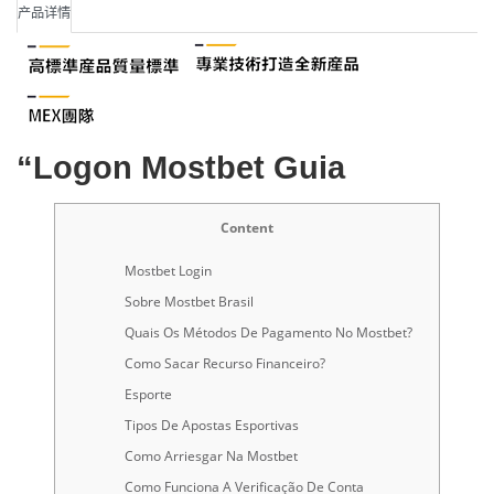
产品详情
“Logon Mostbet Guia
Content
Mostbet Login
Sobre Mostbet Brasil
Quais Os Métodos De Pagamento No Mostbet?
Como Sacar Recurso Financeiro?
Esporte
Tipos De Apostas Esportivas
Como Arriesgar Na Mostbet
Como Funciona A Verificação De Conta