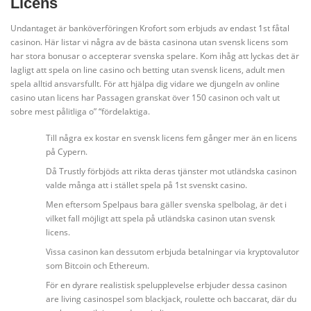
Licens
Undantaget är banköverföringen Krofort som erbjuds av endast 1st fåtal
casinon. Här listar vi några av de bästa casinona utan svensk licens som
har stora bonusar o accepterar svenska spelare. Kom ihåg att lyckas det är
lagligt att spela on line casino och betting utan svensk licens, adult men
spela alltid ansvarsfullt. För att hjälpa dig vidare we djungeln av online
casino utan licens har Passagen granskat över 150 casinon och valt ut
sobre mest pålitliga o” “fördelaktiga.
Till några ex kostar en svensk licens fem gånger mer än en licens
på Cypern.
Då Trustly förbjöds att rikta deras tjänster mot utländska casinon
valde många att i stället spela på 1st svenskt casino.
Men eftersom Spelpaus bara gäller svenska spelbolag, är det i
vilket fall möjligt att spela på utländska casinon utan svensk
licens.
Vissa casinon kan dessutom erbjuda betalningar via kryptovalutor
som Bitcoin och Ethereum.
För en dyrare realistisk spelupplevelse erbjuder dessa casinon
are living casinospel som blackjack, roulette och baccarat, där du