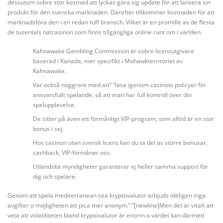
dessutom sobre stor kostnad att lyckas göra sig update för att lansera sin
produkt för den svenska marknaden. Därefter tillkommer kostnaden för att
marknadsföra den i en redan tuff bransch. Vilket är en promille av de flesta
de tusentals nätcasinon som finns tillgängliga online runt om i världen.
Kahnawake Gambling Commission är sobre licensutgivare
baserad i Kanada, mer specifikt i Mohawkterritoriet av
Kahnawake.
Var också noggrant med att” “läsa igenom casinots policyer för
ansvarsfullt spelande, så att man har full kontroll över din
spelupplevelse.
De sitter på även ett förmånligt VIP-program, som alltid är en stor
bonus i sej.
Hos casinon utan svensk licens kan du ta del av större bonusar,
cashback, VIP-förmåner osv.
Utländska myndigheter garanterar ej heller samma support för
dig och spelare.
Genom att spela mediterranean sea kryptovalutor erbjuds ideligen inga
avgifter o möjligheten att pica mer anonym.” “[newline]Men det är vitalt att
veta att volatiliteten bland kryptovalutor är enorm o värdet kan därmed