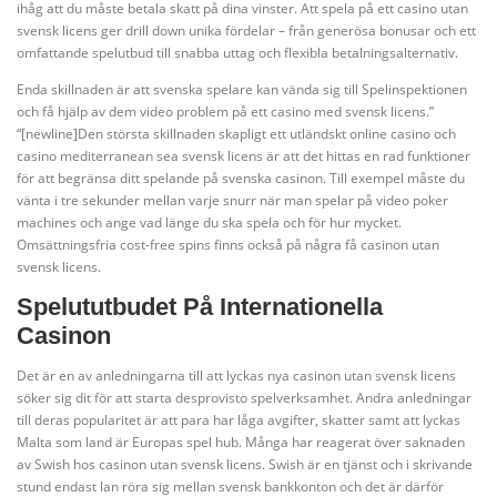
ihåg att du måste betala skatt på dina vinster. Att spela på ett casino utan
svensk licens ger drill down unika fördelar – från generösa bonusar och ett
omfattande spelutbud till snabba uttag och flexibla betalningsalternativ.
Enda skillnaden är att svenska spelare kan vända sig till Spelinspektionen
och få hjälp av dem video problem på ett casino med svensk licens.”
“[newline]Den största skillnaden skapligt ett utländskt online casino och
casino mediterranean sea svensk licens är att det hittas en rad funktioner
för att begränsa ditt spelande på svenska casinon. Till exempel måste du
vänta i tre sekunder mellan varje snurr när man spelar på video poker
machines och ange vad länge du ska spela och för hur mycket.
Omsättningsfria cost-free spins finns också på några få casinon utan
svensk licens.
Spelututbudet På Internationella
Casinon
Det är en av anledningarna till att lyckas nya casinon utan svensk licens
söker sig dit för att starta desprovisto spelverksamhet. Andra anledningar
till deras popularitet är att para har låga avgifter, skatter samt att lyckas
Malta som land är Europas spel hub. Många har reagerat över saknaden
av Swish hos casinon utan svensk licens. Swish är en tjänst och i skrivande
stund endast lan röra sig mellan svensk bankkonton och det är därför