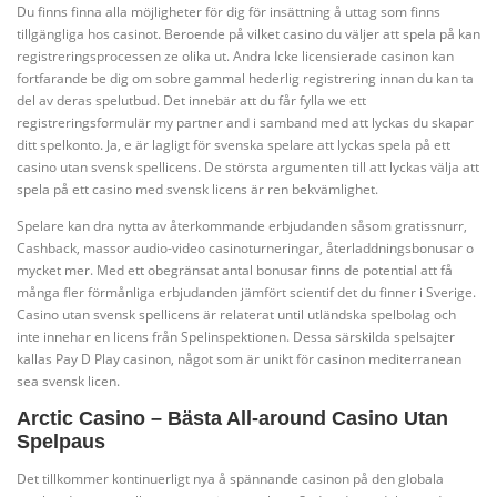
Du finns finna alla möjligheter för dig för insättning å uttag som finns
tillgängliga hos casinot. Beroende på vilket casino du väljer att spela på kan
registreringsprocessen ze olika ut. Andra Icke licensierade casinon kan
fortfarande be dig om sobre gammal hederlig registrering innan du kan ta
del av deras spelutbud. Det innebär att du får fylla we ett
registreringsformulär my partner and i samband med att lyckas du skapar
ditt spelkonto. Ja, e är lagligt för svenska spelare att lyckas spela på ett
casino utan svensk spellicens. De största argumenten till att lyckas välja att
spela på ett casino med svensk licens är ren bekvämlighet.
Spelare kan dra nytta av återkommande erbjudanden såsom gratissnurr,
Cashback, massor audio-video casinoturneringar, återladdningsbonusar o
mycket mer. Med ett obegränsat antal bonusar finns de potential att få
många fler förmånliga erbjudanden jämfört scientif det du finner i Sverige.
Casino utan svensk spellicens är relaterat until utländska spelbolag och
inte innehar en licens från Spelinspektionen. Dessa särskilda spelsajter
kallas Pay D Play casinon, något som är unikt för casinon mediterranean
sea svensk licen.
Arctic Casino – Bästa All-around Casino Utan
Spelpaus
Det tillkommer kontinuerligt nya å spännande casinon på den globala