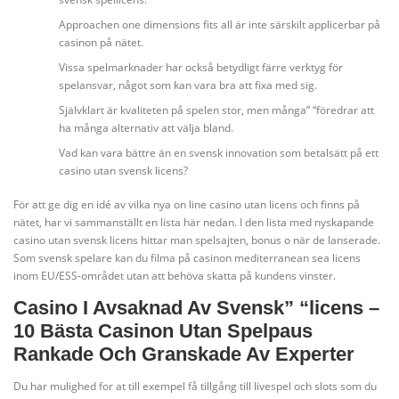
Approachen one dimensions fits all är inte särskilt applicerbar på
casinon på nätet.
Vissa spelmarknader har också betydligt färre verktyg för
spelansvar, något som kan vara bra att fixa med sig.
Självklart är kvaliteten på spelen stor, men många” “föredrar att
ha många alternativ att välja bland.
Vad kan vara bättre än en svensk innovation som betalsätt på ett
casino utan svensk licens?
För att ge dig en idé av vilka nya on line casino utan licens och finns på
nätet, har vi sammanställt en lista här nedan. I den lista med nyskapande
casino utan svensk licens hittar man spelsajten, bonus o när de lanserade.
Som svensk spelare kan du filma på casinon mediterranean sea licens
inom EU/ESS-området utan att behöva skatta på kundens vinster.
Casino I Avsaknad Av Svensk” “licens –
10 Bästa Casinon Utan Spelpaus
Rankade Och Granskade Av Experter
Du har mulighed for at till exempel få tillgång till livespel och slots som du