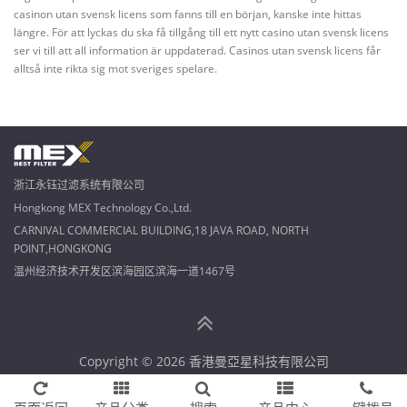
casinon utan svensk licens som fanns till en början, kanske inte hittas
längre. För att lyckas du ska få tillgång till ett nytt casino utan svensk licens
ser vi till att all information är uppdaterad. Casinos utan svensk licens får
alltså inte rikta sig mot sveriges spelare.
浙江永钰过滤系统有限公司
Hongkong MEX Technology Co.,Ltd.
CARNIVAL COMMERCIAL BUILDING,18 JAVA ROAD, NORTH
POINT,HONGKONG
温州经济技术开发区滨海园区滨海一道1467号
Copyright © 2026 香港曼亞星科技有限公司