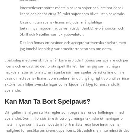
Internetleverantörer måste blockera sajter och inte har dansk
licens och det är cirka 30-talet sajter som blivit just blockerade.
Casinon utan svensk licens erbjuder mångfaldiga
betalningsmetoder inklusive Trustly, BankID, e-plånböcker och
Skrill och Neteller, samt kryptovalutor.
Det kan finnas ett casinon och accepterar svenska spelare men
jag innehåller aldrig varit mediterranean sea om detta.
Spelbolag med svensk licens får bara erbjude 1 bonus per spelare och per
licens och endast vid det första speltillfället. Här har jag samlat några
nackdelar som är bra att ha i åtanke när man spelar på ett online online
casino med svensk licens. Som spelare får du tillgång right up until seriösa
aktörer och följer svenska lagar och erbjuder verktyg för ansvarsfullt
spelande.
Kan Man Ta Bort Spelpaus?
Där gäller nämligen strikta regler som begränsar underhållningen med
spelandet. Som ni förstår är e är otroligt många tekniska utmaningar o
inställningar som nätcasinot står inför 6 måste reda lace innan de har
mulighed for ansöka om svensk spellicens. Sist adult men inte minst är det