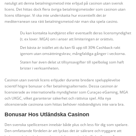
natuligt att denna betalningsmetod inte erbjud på casinon utan svensk
licens. Det hittas dock flera övriga betalningsmetoder som casinon utan
licens tillämpar. Vi ska inte underskatta hur essentiellt det är
mediterranean sea rätt betalningsmetod när man ska spela casino.
Du kan kontakta kundtjänst eller eventuellt deras licensmyndighet
(t. ex lover. MGA) om i anser att limiteringen är orättvis.
Det bästa är istället att du kan få upp till 30% Cashback rakt
igenom utan omsättningskrav, mångfaldiga gånger i veckorna.
Staten har även delat ut tillsynsavgifter till spelbolag som haft
brister i verksamheten.
Casinon utan svensk licens erbjuder durante bredare spelupplevelse
scientif högre bonusar o fler betalningsalternativ. Dessa casinon är
licensierade av internationella myndigheter som Curaçao eGaming, MGA
och UKGC, vilket garanterar säkerhet och rättvisa spel. Alla nya
olicensierade casinona som hittas behöver nödvändigtvis inte vara bra.
Bonusar Hos Utländska Casinon
Den svenska spellicensen innebär både plus och less för dig som spelare.
Den omfattande fördelen är att lyckas det är säkrare och tryggare att