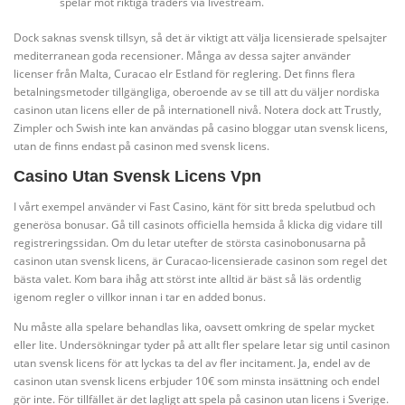
spelar mot riktiga traders via livestream.
Dock saknas svensk tillsyn, så det är viktigt att välja licensierade spelsajter
mediterranean goda recensioner. Många av dessa sajter använder
licenser från Malta, Curacao elr Estland för reglering. Det finns flera
betalningsmetoder tillgängliga, oberoende av se till att du väljer nordiska
casinon utan licens eller de på internationell nivå. Notera dock att Trustly,
Zimpler och Swish inte kan användas på casino bloggar utan svensk licens,
utan de finns endast på casinon med svensk licens.
Casino Utan Svensk Licens Vpn
I vårt exempel använder vi Fast Casino, känt för sitt breda spelutbud och
generösa bonusar. Gå till casinots officiella hemsida å klicka dig vidare till
registreringssidan. Om du letar utefter de största casinobonusarna på
casinon utan svensk licens, är Curacao-licensierade casinon som regel det
bästa valet. Kom bara ihåg att störst inte alltid är bäst så läs ordentlig
igenom regler o villkor innan i tar en added bonus.
Nu måste alla spelare behandlas lika, oavsett omkring de spelar mycket
eller lite. Undersökningar tyder på att allt fler spelare letar sig until casinon
utan svensk licens för att lyckas ta del av fler incitament. Ja, endel av de
casinon utan svensk licens erbjuder 10€ som minsta insättning och endel
gör inte. För tillfället är det lagligt att spela på casinon utan licens i Sverige.