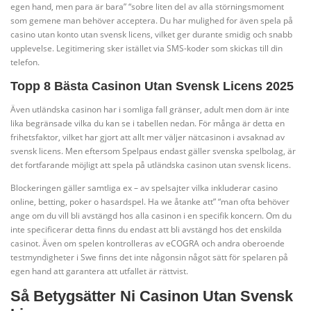
egen hand, men para är bara” “sobre liten del av alla störningsmoment
som gemene man behöver acceptera. Du har mulighed for även spela på
casino utan konto utan svensk licens, vilket ger durante smidig och snabb
upplevelse. Legitimering sker istället via SMS-koder som skickas till din
telefon.
Topp 8 Bästa Casinon Utan Svensk Licens 2025
Även utländska casinon har i somliga fall gränser, adult men dom är inte
lika begränsade vilka du kan se i tabellen nedan. För många är detta en
frihetsfaktor, vilket har gjort att allt mer väljer nätcasinon i avsaknad av
svensk licens. Men eftersom Spelpaus endast gäller svenska spelbolag, är
det fortfarande möjligt att spela på utländska casinon utan svensk licens.
Blockeringen gäller samtliga ex – av spelsajter vilka inkluderar casino
online, betting, poker o hasardspel. Ha we åtanke att” “man ofta behöver
ange om du vill bli avstängd hos alla casinon i en specifik koncern. Om du
inte specificerar detta finns du endast att bli avstängd hos det enskilda
casinot. Även om spelen kontrolleras av eCOGRA och andra oberoende
testmyndigheter i Swe finns det inte någonsin något sätt för spelaren på
egen hand att garantera att utfallet är rättvist.
Så Betygsätter Ni Casinon Utan Svensk