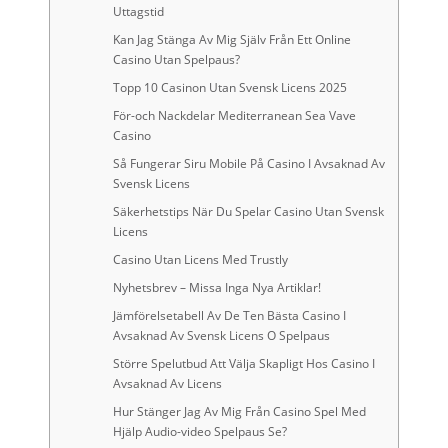
Uttagstid
Kan Jag Stänga Av Mig Själv Från Ett Online
Casino Utan Spelpaus?
Topp 10 Casinon Utan Svensk Licens 2025
För-och Nackdelar Mediterranean Sea Vave
Casino
Så Fungerar Siru Mobile På Casino I Avsaknad Av
Svensk Licens
Säkerhetstips När Du Spelar Casino Utan Svensk
Licens
Casino Utan Licens Med Trustly
Nyhetsbrev – Missa Inga Nya Artiklar!
Jämförelsetabell Av De Ten Bästa Casino I
Avsaknad Av Svensk Licens O Spelpaus
Större Spelutbud Att Välja Skapligt Hos Casino I
Avsaknad Av Licens
Hur Stänger Jag Av Mig Från Casino Spel Med
Hjälp Audio-video Spelpaus Se?