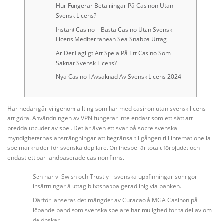
Hur Fungerar Betalningar På Casinon Utan
Svensk Licens?
Instant Casino – Bästa Casino Utan Svensk
Licens Mediterranean Sea Snabba Uttag
Är Det Lagligt Att Spela På Ett Casino Som
Saknar Svensk Licens?
Nya Casino I Avsaknad Av Svensk Licens 2024
Här nedan går vi igenom allting som har med casinon utan svensk licens
att göra. Användningen av VPN fungerar inte endast som ett sätt att
bredda utbudet av spel. Det är även ett svar på sobre svenska
myndigheternas ansträngningar att begränsa tillgången till internationella
spelmarknader för svenska depilare. Onlinespel är totalt förbjudet och
endast ett par landbaserade casinon finns.
Sen har vi Swish och Trustly – svenska uppfinningar som gör
insättningar å uttag blixtsnabba geradlinig via banken.
Därför lanseras det mängder av Curacao å MGA Casinon på
löpande band som svenska spelare har mulighed for ta del av om
de önskar.