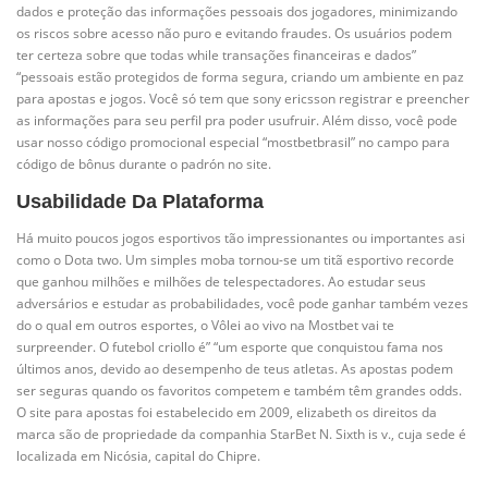
dados e proteção das informações pessoais dos jogadores, minimizando
os riscos sobre acesso não puro e evitando fraudes. Os usuários podem
ter certeza sobre que todas while transações financeiras e dados”
“pessoais estão protegidos de forma segura, criando um ambiente en paz
para apostas e jogos. Você só tem que sony ericsson registrar e preencher
as informações para seu perfil pra poder usufruir. Além disso, você pode
usar nosso código promocional especial “mostbetbrasil” no campo para
código de bônus durante o padrón no site.
Usabilidade Da Plataforma
Há muito poucos jogos esportivos tão impressionantes ou importantes asi
como o Dota two. Um simples moba tornou-se um titã esportivo recorde
que ganhou milhões e milhões de telespectadores. Ao estudar seus
adversários e estudar as probabilidades, você pode ganhar também vezes
do o qual em outros esportes, o Vôlei ao vivo na Mostbet vai te
surpreender. O futebol criollo é” “um esporte que conquistou fama nos
últimos anos, devido ao desempenho de teus atletas. As apostas podem
ser seguras quando os favoritos competem e também têm grandes odds.
O site para apostas foi estabelecido em 2009, elizabeth os direitos da
marca são de propriedade da companhia StarBet N. Sixth is v., cuja sede é
localizada em Nicósia, capital do Chipre.