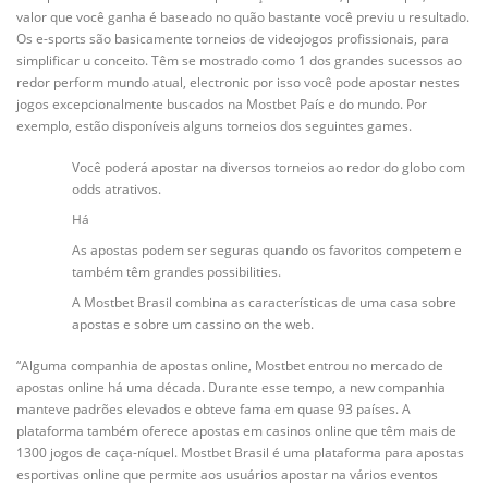
valor que você ganha é baseado no quão bastante você previu u resultado.
Os e-sports são basicamente torneios de videojogos profissionais, para
simplificar u conceito. Têm se mostrado como 1 dos grandes sucessos ao
redor perform mundo atual, electronic por isso você pode apostar nestes
jogos excepcionalmente buscados na Mostbet País e do mundo. Por
exemplo, estão disponíveis alguns torneios dos seguintes games.
Você poderá apostar na diversos torneios ao redor do globo com
odds atrativos.
Há
As apostas podem ser seguras quando os favoritos competem e
também têm grandes possibilities.
A Mostbet Brasil combina as características de uma casa sobre
apostas e sobre um cassino on the web.
“Alguma companhia de apostas online, Mostbet entrou no mercado de
apostas online há uma década. Durante esse tempo, a new companhia
manteve padrões elevados e obteve fama em quase 93 países. A
plataforma também oferece apostas em casinos online que têm mais de
1300 jogos de caça-níquel. Mostbet Brasil é uma plataforma para apostas
esportivas online que permite aos usuários apostar na vários eventos