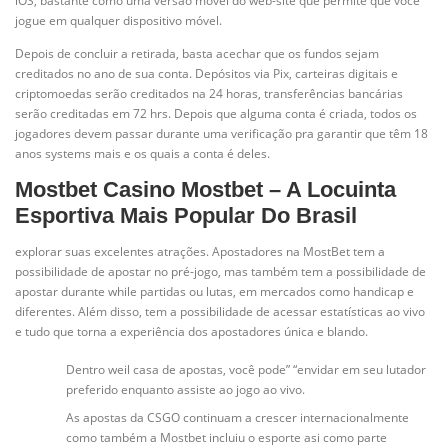
iOS, bastante como uma versão móvel do web-site que permite que você
jogue em qualquer dispositivo móvel.
Depois de concluir a retirada, basta acechar que os fundos sejam
creditados no ano de sua conta. Depósitos via Pix, carteiras digitais e
criptomoedas serão creditados na 24 horas, transferências bancárias
serão creditadas em 72 hrs. Depois que alguma conta é criada, todos os
jogadores devem passar durante uma verificação pra garantir que têm 18
anos systems mais e os quais a conta é deles.
Mostbet Casino Mostbet – A Locuinta
Esportiva Mais Popular Do Brasil
explorar suas excelentes atrações. Apostadores na MostBet tem a
possibilidade de apostar no pré-jogo, mas também tem a possibilidade de
apostar durante while partidas ou lutas, em mercados como handicap e
diferentes. Além disso, tem a possibilidade de acessar estatísticas ao vivo
e tudo que torna a experiência dos apostadores única e blando.
Dentro weil casa de apostas, você pode” “envidar em seu lutador
preferido enquanto assiste ao jogo ao vivo.
As apostas da CSGO continuam a crescer internacionalmente
como também a Mostbet incluiu o esporte asi como parte