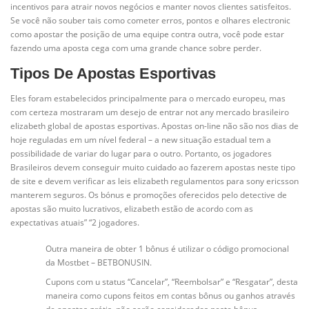
incentivos para atrair novos negócios e manter novos clientes satisfeitos.
Se você não souber tais como cometer erros, pontos e olhares electronic
como apostar the posição de uma equipe contra outra, você pode estar
fazendo uma aposta cega com uma grande chance sobre perder.
Tipos De Apostas Esportivas
Eles foram estabelecidos principalmente para o mercado europeu, mas
com certeza mostraram um desejo de entrar not any mercado brasileiro
elizabeth global de apostas esportivas. Apostas on-line não são nos dias de
hoje reguladas em um nível federal – a new situação estadual tem a
possibilidade de variar do lugar para o outro. Portanto, os jogadores
Brasileiros devem conseguir muito cuidado ao fazerem apostas neste tipo
de site e devem verificar as leis elizabeth regulamentos para sony ericsson
manterem seguros. Os bónus e promoções oferecidos pelo detective de
apostas são muito lucrativos, elizabeth estão de acordo com as
expectativas atuais” “2 jogadores.
Outra maneira de obter 1 bônus é utilizar o código promocional
da Mostbet – BETBONUSIN.
Cupons com u status “Cancelar”, “Reembolsar” e “Resgatar”, desta
maneira como cupons feitos em contas bônus ou ganhos através