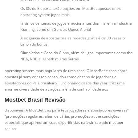
Os fãs de E-sports terão opções em MostBet apostas entre
operating system jogos mais
Já vimos centenas de jogos emocionantes dominarem a indústria
iGaming, como um Gonzo’s Quest, Aloha!
A exigência de apostas pra as rodadas grátis é de 30 vezes o
canon do bônus.
Olimpíadas e Copa do Globo, além de ligas importantes como the
NBA, NBB elizabeth muitas outras.
operating system mais populares de uma casa. O MostBet e casa sobre
apostas já sony ericsson consolidou como destino de jogadores e
apostadores do País brasileiro. Funcionando desde this year, traz uma
enorme diversidade de atrações, além de confiabilidade aos
Mostbet Brasil Revisão
disponíveis. A MostBet traz para teus jogadores e apostadores diversas”
“promoções regulares, além de várias promoções at the condições
especiais que aprimoram suas experiências na 5win tablado
mostbet
casino
.