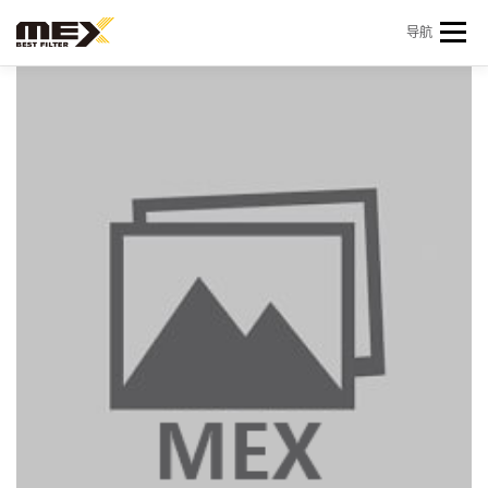
Skip to content
导航
首页
产品中心
产品信息
机型查询
新闻 & 资讯
关于我们
会员中心