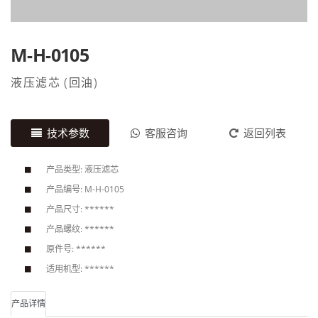
M-H-0105
液压滤芯
(
回油
)
技术参数
客服咨询
返回列表
产品类型: 液压滤芯
产品编号: M-H-0105
产品尺寸: ******
产品螺纹: ******
原件号: ******
适用机型: ******
产品详情