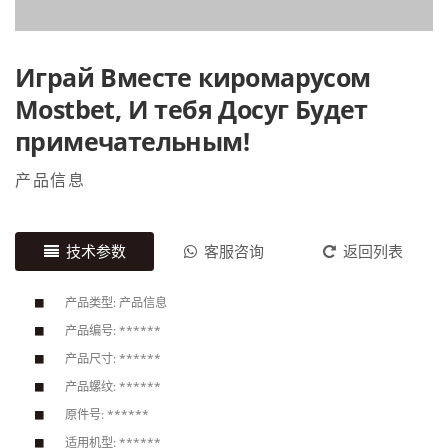
Играй Вместе киромарусом
Mostbet, И тебя Досуг Будет
примечательным!
产品信息
技术参数
客服咨询
返回列表
产品类型: 产品信息
产品编号: ******
产品尺寸: ******
产品螺纹: ******
原件号: ******
适用机型: ******