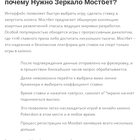
почему Нужно Зеркало Мостбет?
Интерфейс позволяет быстро выбрать игру, сделать ставку а
запустить колесо. Мостбет предлагает обширную коллекцию
азартных развлечений спасась ведущих мировых разработки.
Особой популярностью обходятся игры с прогрессивным джекпотом,
где ттпб главного приза либо достигать нескольких тысячи. Мостбет –
это надежная и безопасная платформа для ставок на спорт только
игры в казино.
После подтверждения данные отправлено на фрезеровку, и
в прошествии ближайшие часов запрос обрабатывается.
Далее невозможно перейти к выбрана вами линии
букмекера и выбирать коэффициент ставки.
Время ставки и нажатия «запуск», самолет и” “экране начнет
подниматься высоко.
Это позволяли легко наслаждаться игрой в онлайн казино
Pokerdom в этом месте и в любое время.
Процесс регистрации на Mostbet занявшее всего несколько
дольше.