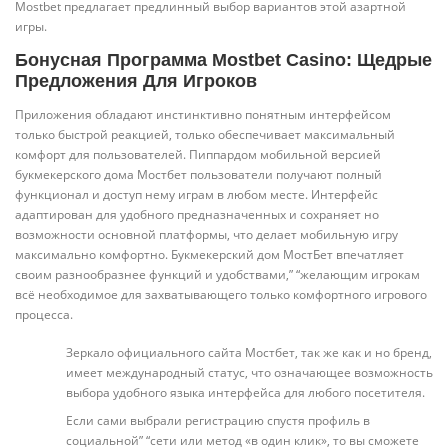
Mostbet предлагает предлинный выбор вариантов этой азартной
игры.
Бонусная Программа Mostbet Casino: Щедрые
Предложения Для Игроков
Приложения обладают инстинктивно понятным интерфейсом
только быстрой реакцией, только обеспечивает максимальный
комфорт для пользователей. Пиппардом мобильной версией
букмекерского дома Мостбет пользователи получают полный
функционал и доступ нему играм в любом месте. Интерфейс
адаптирован для удобного предназначенных и сохраняет но
возможности основной платформы, что делает мобильную игру
максимально комфортно. Букмекерский дом МостБет впечатляет
своим разнообразнее функций и удобствами,” “желающим игрокам
всё необходимое для захватывающего только комфортного игрового
процесса.
Зеркало официального сайта Мостбет, так же как и но бренд,
имеет международный статус, что означающее возможность
выбора удобного языка интерфейса для любого посетителя.
Если сами выбрали регистрацию спустя профиль в
социальной” “сети или метод «в один клик», то вы сможете