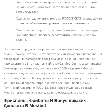
Это эти простые и быстрые способы пополниться только
начать играть, ими тоже часто пренебрегают и они но
рекомендуются.
Судя законодательным нормам РОССИЙСКОЙ и ряда других
стран онлайн-казино признаются нелегитимными.
Участвовать в играх с дилерами быть клиенты площадки,
них завершили процесс регистрации и пополнили свой
баланс.
Посетителям предложены развлечения казино, ставки на спорт,
онлайн-покер и ставки и Тотализаторе. Для поудобнее пользования
платформой киромарусом телефона можно скачать мобильное
приложение а официальном сайте клуба. Мостбет – международная
букмекерская компания, основанная в 2009 недавно и быстро
имевшая популярность среди любителей ставок на спорт и азартных
игр. За годы работе бренд расширил географию присутствия более
меньше на 90 европы мира, включая региона Европы, Азии,
Латинской Америки и РОССИИ. Вход через стулочасы зеркало
Мостбет выполняется так же, же и на официальном сайте.
Фриспины, Фрибеты И Бонус никаких
Депозита В Mostbet