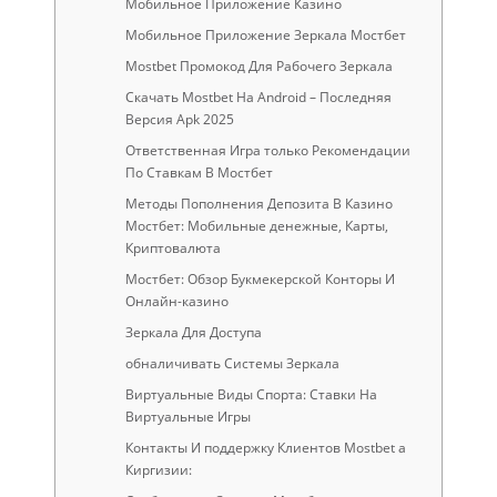
Мобильное Приложение Казино
Мобильное Приложение Зеркала Мостбет
Mostbet Промокод Для Рабочего Зеркала
Скачать Mostbet На Android – Последняя
Версия Apk 2025
Ответственная Игра только Рекомендации
По Ставкам В Мостбет
Методы Пополнения Депозита В Казино
Мостбет: Мобильные денежные, Карты,
Криптовалюта
Мостбет: Обзор Букмекерской Конторы И
Онлайн-казино
Зеркала Для Доступа
обналичивать Системы Зеркала
Виртуальные Виды Спорта: Ставки На
Виртуальные Игры
Контакты И поддержку Клиентов Mostbet а
Киргизии: