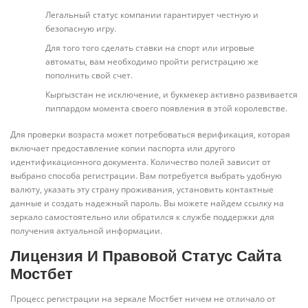
Легальный статус компании гарантирует честную и
безопасную игру.
Для того того сделать ставки на спорт или игровые
автоматы, вам необходимо пройти регистрацию же
пополнить свой счет.
Кыргызстан не исключение, и букмекер активно развивается
пиппардом момента своего появления в этой королевстве.
Для проверки возраста может потребоваться верификация, которая
включает предоставление копии паспорта или другого
идентификационного документа. Количество полей зависит от
выбрано способа регистрации. Вам потребуется выбрать удобную
валюту, указать эту страну проживания, установить контактные
данные и создать надежный пароль. Вы можете найдем ссылку на
зеркало самостоятельно или обратился к службе поддержки для
получения актуальной информации.
Лицензия И Правовой Статус Сайта
Мостбет
Процесс регистрации на зеркале Мостбет ничем не отличало от