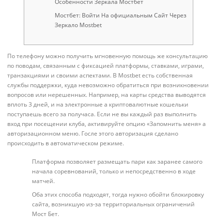
Особенности Зеркала Мостбет
Мостбет: Войти На официальным Сайт Через
Зеркало Mostbet
По телефону можно получить мгновенную помощь же консультацию
по поводам, связанным с фиксацией платформы, ставками, играми,
транзакциями и своими аспектами. В Mostbet есть собственная
службы поддержки, куда невозможно обратиться при возникновении
вопросов или нерешенных. Например, на карты средства выводятся
вплоть 3 дней, и на электронные а криптовалютные кошельки
поступаешь всего за получаса. Если не вы каждый раз выполнить
вход при посещении клуба, активируйте опцию «Запомнить меня» а
авторизационном меню. Госле этого авторизация сделано
происходить в автоматическом режиме.
Платформа позволяет размещать пари как заранее самого
начала соревнований, только и непосредственно в ходе
матчей.
Оба этих способа подходят, тогда нужно обойти блокировку
сайта, возникшую из-за территориальных ограничений
Мост Бет.