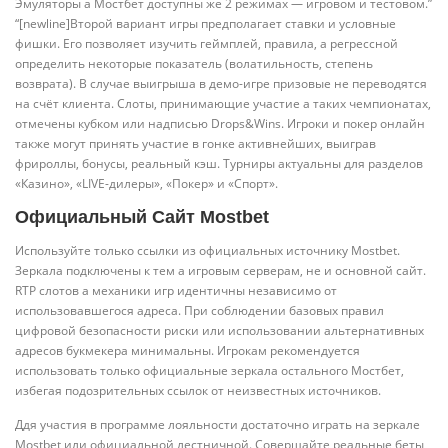
Эмуляторы а Мостбет доступны же 2 режимах — игровом и тестовом.”
“[newline]Второй вариант игры предполагает ставки и условные
фишки. Его позволяет изучить геймплей, правила, а регрессной
определить некоторые показатель (волатильность, степень
возврата). В случае выигрыша в демо-игре призовые не переводятся
на счёт клиента. Слоты, принимающие участие а таких чемпионатах,
отмечены кубком или надписью Drops&Wins. Игроки и покер онлайн
также могут принять участие в гонке активнейших, выиграв
фрироллы, бонусы, реальный кэш. Турниры актуальны для разделов
«Казино», «LIVE-дилеры», «Покер» и «Спорт».
Официальный Сайт Mostbet
Используйте только ссылки из официальных источнику Mostbet.
Зеркала подключены к тем а игровым серверам, не и основной сайт.
RTP слотов а механики игр идентичны независимо от
использовавшегося адреса. При соблюдении базовых правил
цифровой безопасности риски или использовании альтернативных
адресов букмекера минимальны. Игрокам рекомендуется
использовать только официальные зеркала остального Мостбет,
избегая подозрительных ссылок от неизвестных источников.
Ддя участия в программе лояльности достаточно играть на зеркале
Mostbet или официальной лестничной. Совершайте реальные беты,