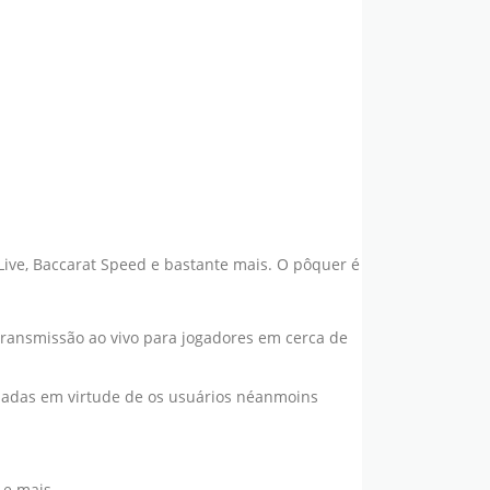
ive, Baccarat Speed e bastante mais. O pôquer é
transmissão ao vivo para jogadores em cerca de
iadas em virtude de os usuários néanmoins
 e mais.