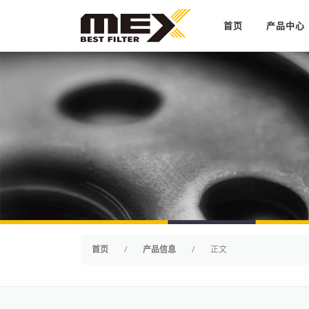
Skip to content
首页
产品中心
首页
/
产品信息
/
正文