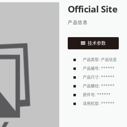
Official Site
产品信息
技术参数
产品类型: 产品信息
产品编号: ******
产品尺寸: ******
产品螺纹: ******
原件号: ******
适用机型: ******