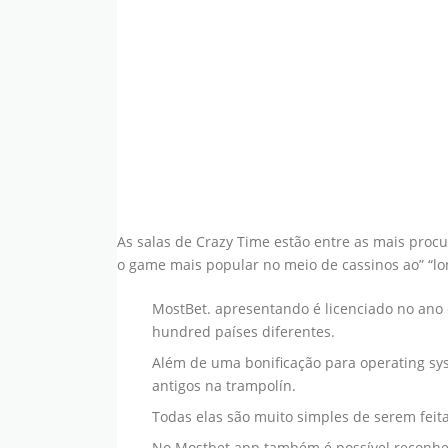
As salas de Crazy Time estão entre as mais pro
o game mais popular no meio de cassinos ao” “lon
MostBet. apresentando é licenciado no ano 
hundred países diferentes.
Além de uma bonificação para operating sy
antigos na trampolín.
Todas elas são muito simples de serem feita
No Mostbet app também é possível reconhecer