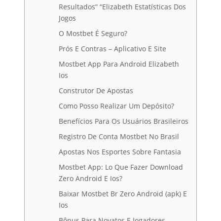
Resultados” “Elizabeth Estatísticas Dos
Jogos
O Mostbet É Seguro?
Prós E Contras – Aplicativo E Site
Mostbet App Para Android Elizabeth
Ios
Construtor De Apostas
Como Posso Realizar Um Depósito?
Benefícios Para Os Usuários Brasileiros
Registro De Conta Mostbet No Brasil
Apostas Nos Esportes Sobre Fantasia
Mostbet App: Lo Que Fazer Download
Zero Android E Ios?
Baixar Mostbet Br Zero Android (apk) E
Ios
Bônus Para Novatos E Jogadores