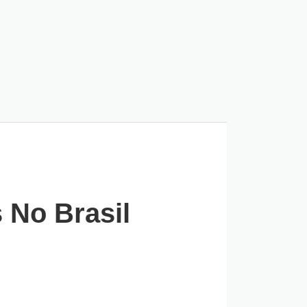
 No Brasil