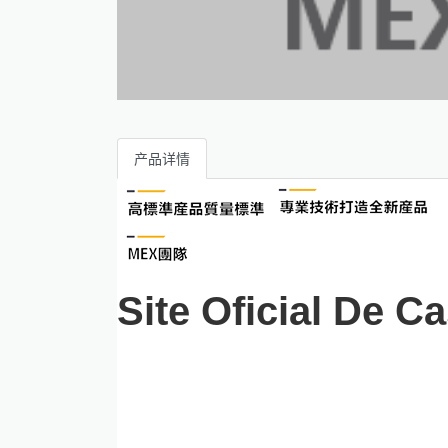
产品详情
Site Oficial De C