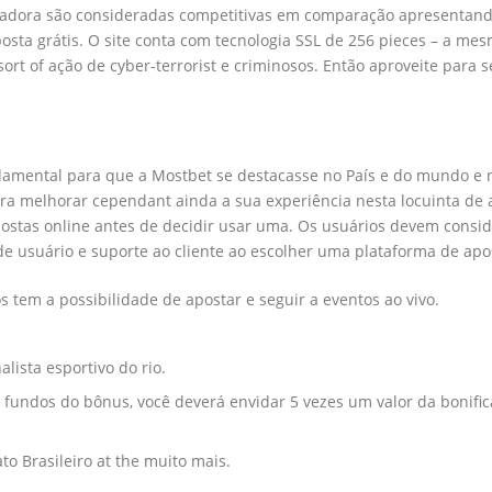
eradora são consideradas competitivas em comparação apresentan
ta grátis. O site conta com tecnologia SSL de 256 pieces – a mesm
ort of ação de cyber-terrorist e criminosos. Então aproveite para 
damental para que a Mostbet se destacasse no País e do mundo e no
ra melhorar cependant ainda a sua experiência nesta locuinta de 
stas online antes de decidir usar uma. Os usuários devem consid
de usuário e suporte ao cliente ao escolher uma plataforma de apo
s tem a possibilidade de apostar e seguir a eventos ao vivo.
ista esportivo do rio.
fundos do bônus, você deverá envidar 5 vezes um valor da bonific
o Brasileiro at the muito mais.