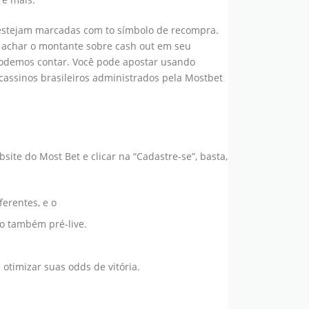
e estejam marcadas com to símbolo de recompra.
l achar o montante sobre cash out em seu
podemos contar. Você pode apostar usando
 cassinos brasileiros administrados pela Mostbet
te do Most Bet e clicar na “Cadastre-se”, basta,
erentes, e o
mo também pré-live.
otimizar suas odds de vitória.