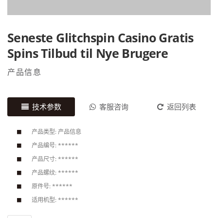
Seneste Glitchspin Casino Gratis
Spins Tilbud til Nye Brugere
产品信息
技术参数
客服咨询
返回列表
产品类型: 产品信息
产品编号: ******
产品尺寸: ******
产品螺纹: ******
原件号: ******
适用机型: ******