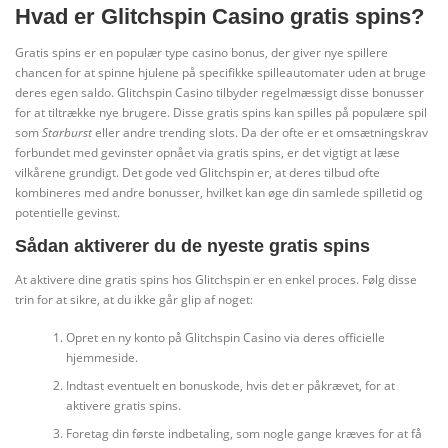
Hvad er Glitchspin Casino gratis spins?
Gratis spins er en populær type casino bonus, der giver nye spillere
chancen for at spinne hjulene på specifikke spilleautomater uden at bruge
deres egen saldo. Glitchspin Casino tilbyder regelmæssigt disse bonusser
for at tiltrække nye brugere. Disse gratis spins kan spilles på populære spil
som
Starburst
eller andre trending slots. Da der ofte er et omsætningskrav
forbundet med gevinster opnået via gratis spins, er det vigtigt at læse
vilkårene grundigt. Det gode ved Glitchspin er, at deres tilbud ofte
kombineres med andre bonusser, hvilket kan øge din samlede spilletid og
potentielle gevinst.
Sådan aktiverer du de nyeste gratis spins
At aktivere dine gratis spins hos Glitchspin er en enkel proces. Følg disse
trin for at sikre, at du ikke går glip af noget:
Opret en ny konto på Glitchspin Casino via deres officielle
hjemmeside.
Indtast eventuelt en bonuskode, hvis det er påkrævet, for at
aktivere gratis spins.
Foretag din første indbetaling, som nogle gange kræves for at få