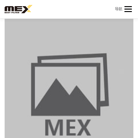
Skip to content
导航
首页
产品中心
产品信息
机型查询
新闻 & 资讯
关于我们
会员中心