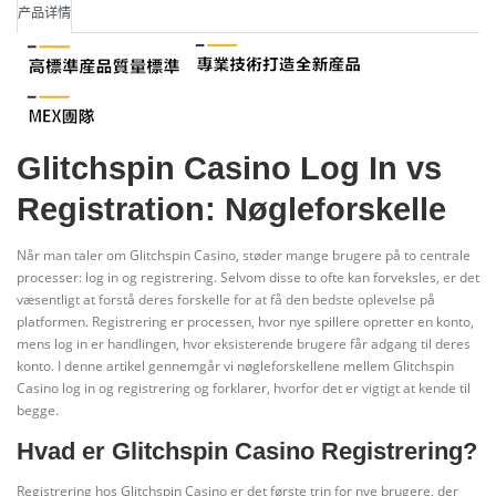
产品详情
Glitchspin Casino Log In vs
Registration: Nøgleforskelle
Når man taler om Glitchspin Casino, støder mange brugere på to centrale
processer: log in og registrering. Selvom disse to ofte kan forveksles, er det
væsentligt at forstå deres forskelle for at få den bedste oplevelse på
platformen. Registrering er processen, hvor nye spillere opretter en konto,
mens log in er handlingen, hvor eksisterende brugere får adgang til deres
konto. I denne artikel gennemgår vi nøgleforskellene mellem Glitchspin
Casino log in og registrering og forklarer, hvorfor det er vigtigt at kende til
begge.
Hvad er Glitchspin Casino Registrering?
Registrering hos Glitchspin Casino er det første trin for nye brugere, der