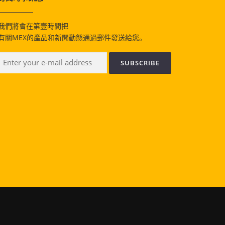
我們將會在第壹時間把
有關MEX的產品和新聞動態通過郵件發送給您。