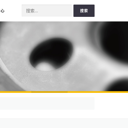
Search for:
中心