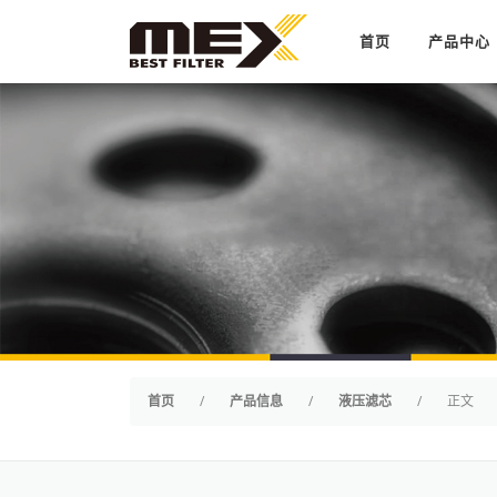
Skip to content
首页
产品中心
首页
/
产品信息
/
液压滤芯
/
正文