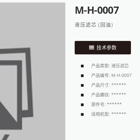
M-H-0007
液压滤芯
(
回油
)
技术参数
产品类型: 液压滤芯
产品编号: M-H-0007
产品尺寸: ******
产品螺纹: ******
原件号: ******
适用机型: ******