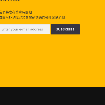
我們將會在第壹時間把
有關MEX的產品和新聞動態通過郵件發送給您。