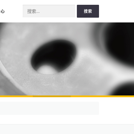
Search for:
中心