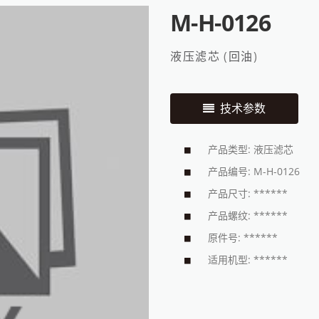
M-H-0126
液压滤芯
(
回油
)
技术参数
产品类型: 液压滤芯
产品编号: M-H-0126
产品尺寸: ******
产品螺纹: ******
原件号: ******
适用机型: ******