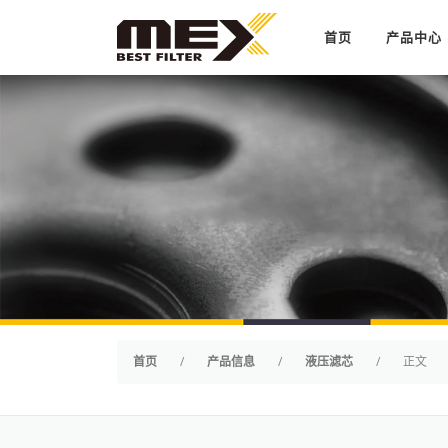
Skip to content
首页
产品中心
首页
/
产品信息
/
液压滤芯
/
正文