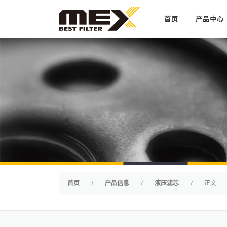
Skip to content
首页
产品中心
首页
/
产品信息
/
液压滤芯
/
正文