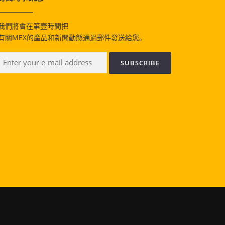
我們將會在第壹時間把
有關MEX的產品和新聞動態通過郵件發送給您。