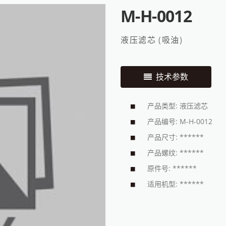
M-H-0012
液压滤芯
(
吸油
)
技术参数
产品类型: 液压滤芯
产品编号: M-H-0012
产品尺寸: ******
产品螺纹: ******
原件号: ******
适用机型: ******