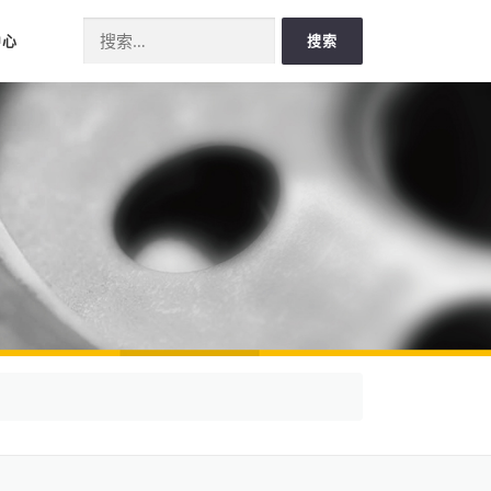
Search for:
中心