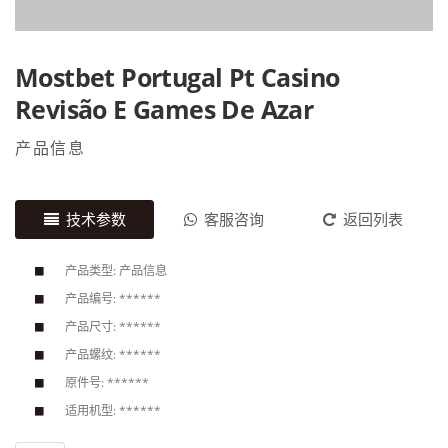
Mostbet Portugal Pt Casino
Revisão E Games De Azar
产品信息
技术参数
客服咨询
返回列表
产品类型: 产品信息
产品编号: ******
产品尺寸: ******
产品螺纹: ******
原件号: ******
适用机型: ******