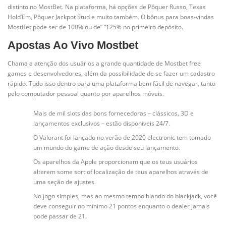
distinto no MostBet. Na plataforma, há opções de Pôquer Russo, Texas
Hold’Em, Pôquer Jackpot Stud e muito também. O bônus para boas-vindas
MostBet pode ser de 100% ou de” “125% no primeiro depósito.
Apostas Ao Vivo Mostbet
Chama a atenção dos usuários a grande quantidade de Mostbet free
games e desenvolvedores, além da possibilidade de se fazer um cadastro
rápido. Tudo isso dentro para uma plataforma bem fácil de navegar, tanto
pelo computador pessoal quanto por aparelhos móveis.
Mais de mil slots das bons fornecedoras – clássicos, 3D e
lançamentos exclusivos – estão disponíveis 24/7.
O Valorant foi lançado no verão de 2020 electronic tem tomado
um mundo do game de ação desde seu lançamento.
Os aparelhos da Apple proporcionam que os teus usuários
alterem some sort of localização de teus aparelhos através de
uma seção de ajustes.
No jogo simples, mas ao mesmo tempo blando do blackjack, você
deve conseguir no mínimo 21 pontos enquanto o dealer jamais
pode passar de 21.