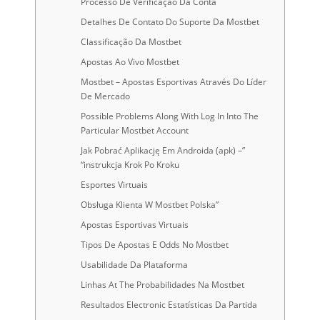
Processo De Verificação Da Conta
Detalhes De Contato Do Suporte Da Mostbet
Classificação Da Mostbet
Apostas Ao Vivo Mostbet
Mostbet – Apostas Esportivas Através Do Líder
De Mercado
Possible Problems Along With Log In Into The
Particular Mostbet Account
Jak Pobrać Aplikację Em Androida (apk) –”
“instrukcja Krok Po Kroku
Esportes Virtuais
Obsługa Klienta W Mostbet Polska”
Apostas Esportivas Virtuais
Tipos De Apostas E Odds No Mostbet
Usabilidade Da Plataforma
Linhas At The Probabilidades Na Mostbet
Resultados Electronic Estatísticas Da Partida