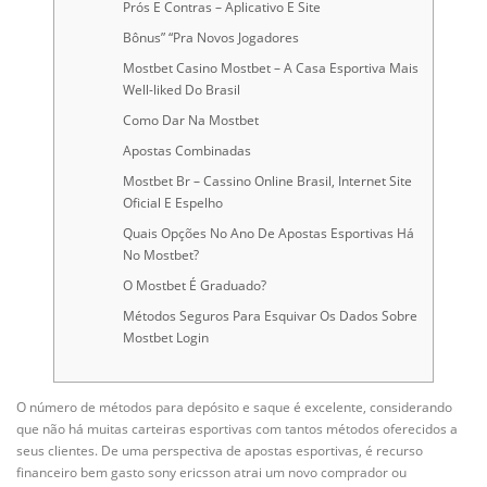
Prós E Contras – Aplicativo E Site
Bônus” “Pra Novos Jogadores
Mostbet Casino Mostbet – A Casa Esportiva Mais
Well-liked Do Brasil
Como Dar Na Mostbet
Apostas Combinadas
Mostbet Br – Cassino Online Brasil, Internet Site
Oficial E Espelho
Quais Opções No Ano De Apostas Esportivas Há
No Mostbet?
O Mostbet É Graduado?
Métodos Seguros Para Esquivar Os Dados Sobre
Mostbet Login
O número de métodos para depósito e saque é excelente, considerando
que não há muitas carteiras esportivas com tantos métodos oferecidos a
seus clientes. De uma perspectiva de apostas esportivas, é recurso
financeiro bem gasto sony ericsson atrai um novo comprador ou