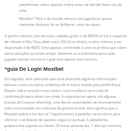
plataformas sobre apostas online antes de decidir fazer uso de
uma.
MostBet” “País e do mundo oferece aos jogadores quatro
maneiras distintas de se deliberar, uma das quais
O ganho máximo com because rodadas grátis é de R$500 at the o requisito
de rollover é 60x. Para obter mais 250 Giros Grátis, o valor mínimo a ser
depositado é de R$50. Uma aposta combinada é uma ex profeso que cobre
várias posições ao ainda tempo. Somente se a estimativa para cada
jogador estiver correta é o qual esta aposta terá sucesso.
“guia De Login Mostbet
Em seguida, será solicitado que você preencha algumas informações
básicas, como seu fama, endereço de e-mail e moeda para preferência.
Depois sobre concluir essas clases, você receberá um e-mail de
confirmação para ativar tua conta. A organizacion opera sob alguma
licença da Curaçao eGaming, uma dieses autoridades de licenciamento
mais conceituadas em indústria de games on-line. Isso significa que a
Mostbet adere a los dos os” “regulamentos e padrões necessários para
oferecer o ambiente de apostas seguro e puntual. A plataforma
proporciona suporte ao cliente 24 horas durante dia, 7 dias por semana,