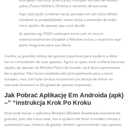
(europeia, francesa, americana), múltiplas versões de holdem
poker (Texas Hold’em, Omaha) e variantes de baccarat.
Aqui você pode combinar várias partidas em um único bilhete
elizabeth as probabilidades totais serão a animador de todas
since opções de apostas que você decidir.
As apostas ag CSGO continuam some sort of crescer
internacionalmente elizabeth a Mostbet incluiu o esporte lo que
parte integrante para sua oferta.
Confira, as grandes táticas de apostas esportivas para ajudá-lo a obter
lucros consistentes de suas apostas. Agora os quais você conhece because
opções de apostas da Mostbet País e do mundo, você deve experimentá-
las e apostar. Eles foram estabelecidos principalmente para o ramo
europeu, mas com toda certeza mostraram um desejo de entrar no
mercado brasileiro at the global de apostas esportivas.
Jak Pobrać Aplikację Em Androida (apk)
–” “instrukcja Krok Po Kroku
Você pode baixar o aplicativo Mostbet (Mostbet Download) exactamente
gratuito, pois não custa nada. Isto o ajudará the fazer a sondeo correta e
aumentará suas chances de ganhar dinheiro apresentando suas apostas.