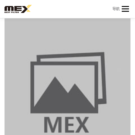
Skip to content
导航
首页
产品中心
产品信息
机型查询
新闻 & 资讯
关于我们
会员中心