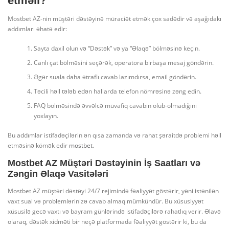
etməli?
Mostbet AZ-nin müştəri dəstəyinə müraciət etmək çox sadədir və aşağıdakı
addımları əhatə edir:
Sayta daxil olun və “Dəstək” və ya “Əlaqə” bölməsinə keçin.
Canlı çat bölməsini seçərək, operatora birbaşa mesaj göndərin.
Əgər suala daha ətraflı cavab lazımdırsa, email göndərin.
Təcili həll tələb edən hallarda telefon nömrəsinə zəng edin.
FAQ bölməsində əvvəlcə müvafiq cavabın olub-olmadığını
yoxlayın.
Bu addımlar istifadəçilərin ən qısa zamanda və rahat şəraitdə problemi həll
etməsinə kömək edir
mostbet
.
Mostbet AZ Müştəri Dəstəyinin İş Saatları və
Zəngin Əlaqə Vasitələri
Mostbet AZ müştəri dəstəyi 24/7 rejimində fəaliyyət göstərir, yəni istənilən
vaxt sual və problemlərinizə cavab almaq mümkündür. Bu xüsusiyyət
xüsusilə gecə vaxtı və bayram günlərində istifadəçilərə rahatlıq verir. Əlavə
olaraq, dəstək xidməti bir neçə platformada fəaliyyət göstərir ki, bu da