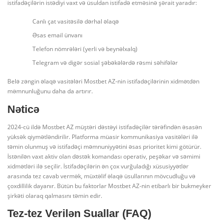
istifadəçilərin istədiyi vaxt və üsuldan istifadə etməsinə şərait yaradır:
Canlı çat vasitəsilə dərhal əlaqə
Əsas email ünvanı
Telefon nömrələri (yerli və beynəlxalq)
Telegram və digər sosial şəbəkələrdə rəsmi səhifələr
Belə zəngin əlaqə vasitələri Mostbet AZ-nin istifadəçilərinin xidmətdən
məmnunluğunu daha da artırır.
Nəticə
2024-cü ildə Mostbet AZ müştəri dəstəyi istifadəçilər tərəfindən əsasən
yüksək qiymətləndirilir. Platforma müasir kommunikasiya vasitələri ilə
təmin olunmuş və istifadəçi məmnuniyyətini əsas prioritet kimi götürür.
İstənilən vaxt aktiv olan dəstək komandası operativ, peşəkar və səmimi
xidmətləri ilə seçilir. İstifadəçilərin ən çox vurğuladığı xüsusiyyətlər
arasında tez cavab vermək, müxtəlif əlaqə üsullarının mövcudluğu və
çoxdillilik dayanır. Bütün bu faktorlar Mostbet AZ-nin etibarlı bir bukmeyker
şirkəti olaraq qalmasını təmin edir.
Tez-tez Verilən Suallar (FAQ)