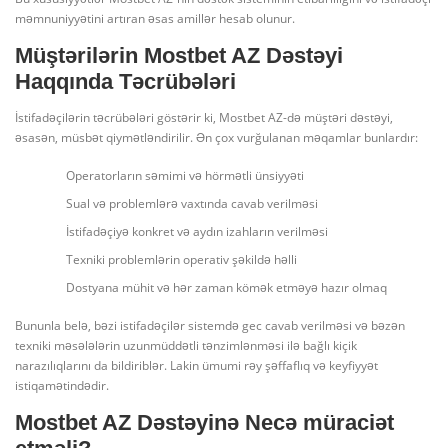
məmnuniyyətini artıran əsas amillər hesab olunur.
Müştərilərin Mostbet AZ Dəstəyi
Haqqında Təcrübələri
İstifadəçilərin təcrübələri göstərir ki, Mostbet AZ-də müştəri dəstəyi,
əsasən, müsbət qiymətləndirilir. Ən çox vurğulanan məqamlar bunlardır:
Operatorların səmimi və hörmətli ünsiyyəti
Sual və problemlərə vaxtında cavab verilməsi
İstifadəçiyə konkret və aydın izahların verilməsi
Texniki problemlərin operativ şəkildə həlli
Dostyana mühit və hər zaman kömək etməyə hazır olmaq
Bununla belə, bəzi istifadəçilər sistemdə gec cavab verilməsi və bəzən
texniki məsələlərin uzunmüddətli tənzimlənməsi ilə bağlı kiçik
narazılıqlarını da bildiriblər. Lakin ümumi rəy şəffaflıq və keyfiyyət
istiqamətindədir.
Mostbet AZ Dəstəyinə Necə müraciət