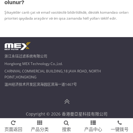
olunur?
Şikayətlər canlı çat və email vasitəsilə bildirildikdə, dəstək komandası onları
prioritet qaydada araşdırır və ən qısa zamanda həll yolları təklif edir.
浙江永钰过滤系统有限公司
Hongkong MEX Technology Co.,Ltd.
CARNIVAL COMMERCIAL BUILDING,18 JAVA ROAD, NORTH
POINT,HONGKONG
温州经济技术开发区滨海园区滨海一道1467号
Copyright © 2026 香港曼亞星科技有限公司
页面返回
产品分类
搜索
产品中心
一键拨号