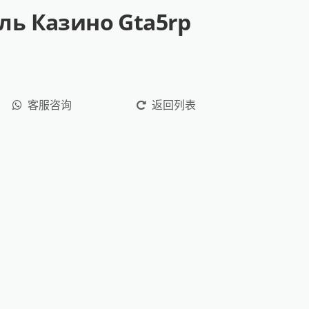
ль Казино Gta5rp
客服咨询
返回列表