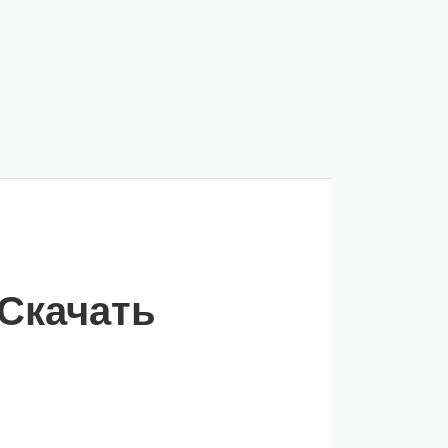
Скачать