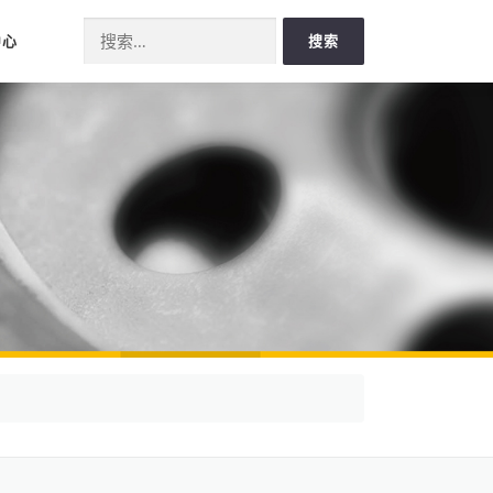
Search for:
中心