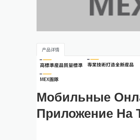
产品详情
Мобильные Онла
Приложение На 