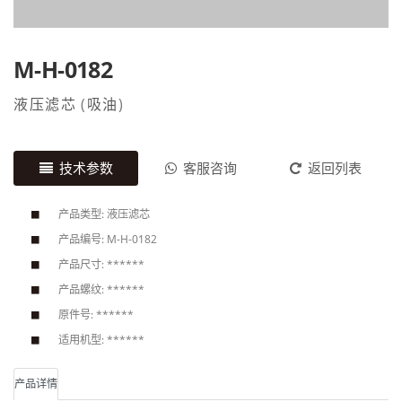
M-H-0182
液压滤芯
(
吸油
)
技术参数
客服咨询
返回列表
产品类型: 液压滤芯
产品编号: M-H-0182
产品尺寸: ******
产品螺纹: ******
原件号: ******
适用机型: ******
产品详情