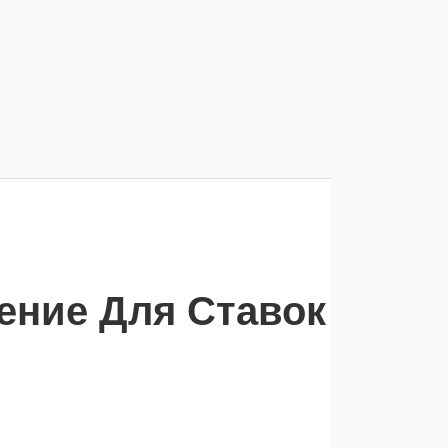
жение Для Ставок