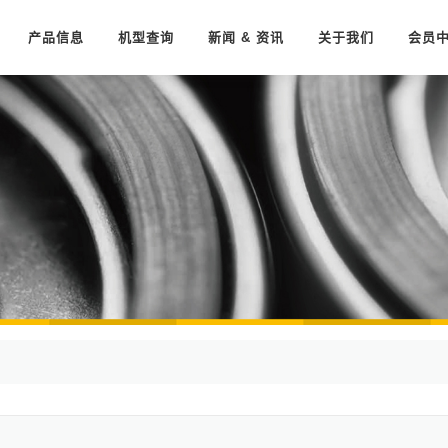
产品信息
机型查询
新闻 & 资讯
关于我们
会员