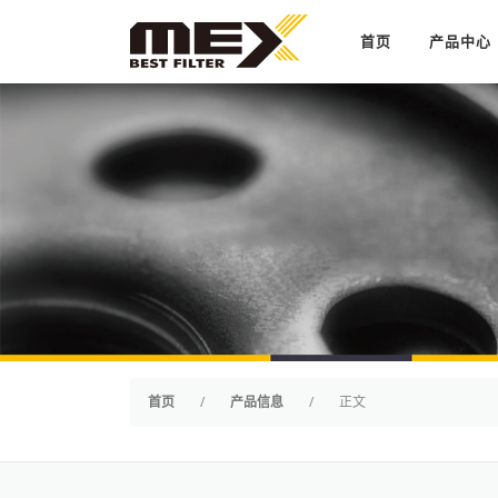
Skip to content
首页
产品中心
首页
/
产品信息
/
正文