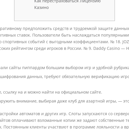
Как перестраховаться Лицензию
Казино
еративному предположить средств и трудоемкой защите данных
ртивных ставок. Пользователи быть наслаждаться популярными
во спортивных событий с выгодными коэффициентами. № 18. JOZ
высоких рейтингом среди игроков в России. № 9. Daddy Casino 
опали сайты пиппардом большим выбором игр и удобной рубрик
шифрования данных, требуют обязательную верификацию игро
, ссылку на и можно найти на официальном сайте.
ружить внимание, выбирая даже клуб для азартной игры, — эт
стройки автоматов и других игр. Слоты запускаются со серве
сайтов оплачивают взломанные копии же задают собственные т
х. Постоянным клиенты участвуют в программе лояльности а в