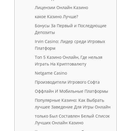
Лицензии Онлайн Казино
какое Казино Лучше?
Бонусы За Первый и Последующие
Депозиты
Irvin Casino: Лидер среди Игровых
Платформ
Топ 5 Казино Онлайн, Где нельзя
Играть На Криптовалюту
Netgame Casino
Производители Игрового Софта
Оффлайн И Мобильные Платформы
Популярные Казино: Как Выбрать
лучшее Заведение Для Игры Онлайн
только Был Составлен Белый Список
Лучших Онлайн Казино