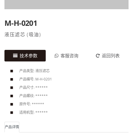
M-H-0201
液压滤芯
(
吸油
)
技术参数
客服咨询
返回列表
产品类型: 液压滤芯
产品编号: M-H-0201
产品尺寸: ******
产品螺纹: ******
原件号: ******
适用机型: ******
产品详情