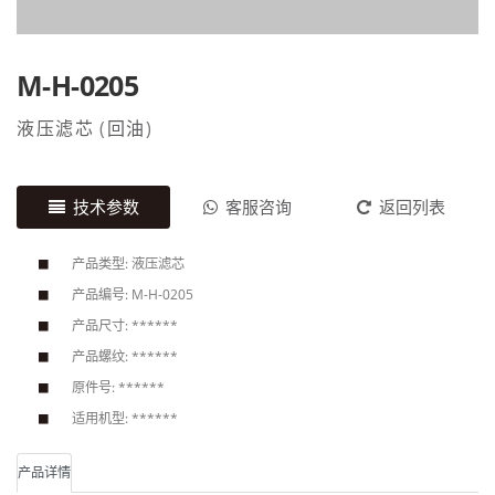
M-H-0205
液压滤芯
(
回油
)
技术参数
客服咨询
返回列表
产品类型: 液压滤芯
产品编号: M-H-0205
产品尺寸: ******
产品螺纹: ******
原件号: ******
适用机型: ******
产品详情