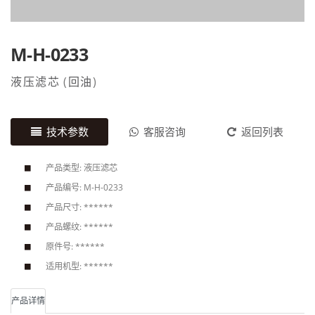
M-H-0233
液压滤芯
(
回油
)
技术参数
客服咨询
返回列表
产品类型: 液压滤芯
产品编号: M-H-0233
产品尺寸: ******
产品螺纹: ******
原件号: ******
适用机型: ******
产品详情