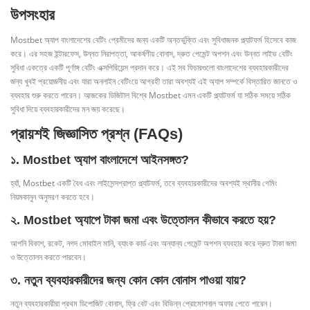
উপসংহার
Mostbet অ্যাপ বাংলাদেশের বেটিং প্রেমীদের জন্য একটি অন্তর্ভুক্তি এবং সুবিধাজনক প্ল্যাটফর্ম হিসেবে কাজ
করে। এর সহজ ইন্টারফেস, উন্নত নিরাপত্তা, আকর্ষণীয় বোনাস, দ্রুত পেমেন্ট অপশন এবং উন্নত লাইভ বেটিং
সুবিধা একত্রে একটি পূর্ণাঙ্গ বেটিং এক্সপিরিয়েন্স প্রদান করে। এই সব ফিচারগুলো বাংলাদেশের ব্যবহারকারীদের
জন্য খুবই প্রয়োজনীয় এবং যারা অনলাইন বেটিংয়ে আগ্রহী তারা অবশ্যই এই অ্যাপ সম্পর্কে বিস্তারিত জানতে ও
ব্যবহার শুরু করতে পারেন। আজকের ডিজিটাল বিশ্বে Mostbet এমন একটি প্ল্যাটফর্ম যা সঠিক সময়ে সঠিক
সুবিধা দিয়ে ব্যবহারকারীদের মন জয় করেছে।
প্রায়শই জিজ্ঞাসিত প্রশ্ন (FAQs)
১. Mostbet অ্যাপ বাংলাদেশে আইনসঙ্গত?
হ্যাঁ, Mostbet একটি বৈধ এবং লাইসেন্সপ্রাপ্ত প্ল্যাটফর্ম, তবে ব্যবহারকারীদের অবশ্যই স্থানীয় গেমিং
নিয়মকানুন অনুসরণ করতে হবে।
২. Mostbet অ্যাপে টাকা জমা এবং উত্তোলন কীভাবে করতে হয়?
আপনি বিকাশ, রকেট, নগদ মোবাইল মানি, ব্যাংক কার্ড এবং অন্যান্য পেমেন্ট অপশন ব্যবহার করে দ্রুত টাকা জমা
ও উত্তোলন করতে পারবেন।
৩. নতুন ব্যবহারকারীদের জন্য কোন কোন বোনাস পাওয়া যায়?
নতুন ব্যবহারকারীরা প্রথম ডিপোজিট বোনাস, ফ্রি বেট এবং বিভিন্ন প্রোমোশনাল অফার পেতে পারেন।