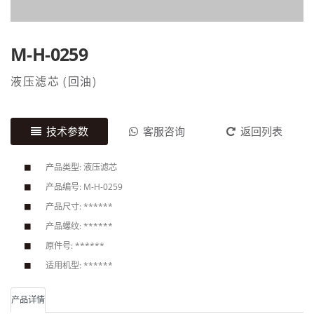
M-H-0259
液压滤芯
(
回油
)
技术参数
客服咨询
返回列表
产品类型: 液压滤芯
产品编号: M-H-0259
产品尺寸: ******
产品螺纹: ******
原件号: ******
适用机型: ******
产品详情