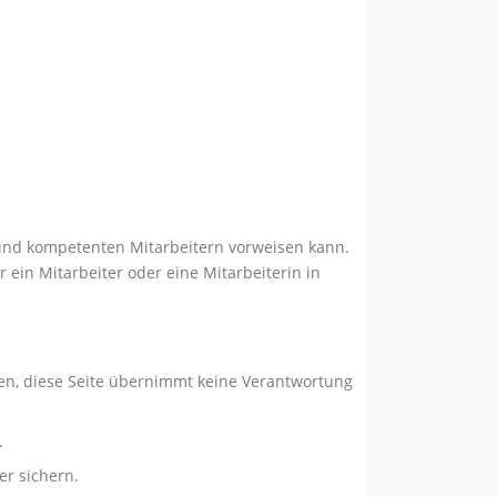
 und kompetenten Mitarbeitern vorweisen kann.
 ein Mitarbeiter oder eine Mitarbeiterin in
üfen, diese Seite übernimmt keine Verantwortung
.
er sichern.