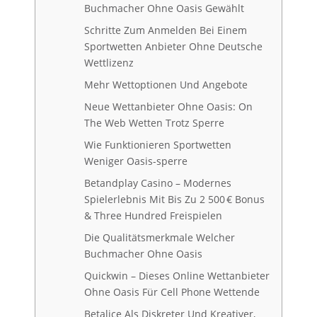
Buchmacher Ohne Oasis Gewählt
Schritte Zum Anmelden Bei Einem
Sportwetten Anbieter Ohne Deutsche
Wettlizenz
Mehr Wettoptionen Und Angebote
Neue Wettanbieter Ohne Oasis: On
The Web Wetten Trotz Sperre
Wie Funktionieren Sportwetten
Weniger Oasis-sperre
Betandplay Casino – Modernes
Spielerlebnis Mit Bis Zu 2 500 € Bonus
& Three Hundred Freispielen
Die Qualitätsmerkmale Welcher
Buchmacher Ohne Oasis
Quickwin – Dieses Online Wettanbieter
Ohne Oasis Für Cell Phone Wettende
Betalice Als Diskreter Und Kreativer,