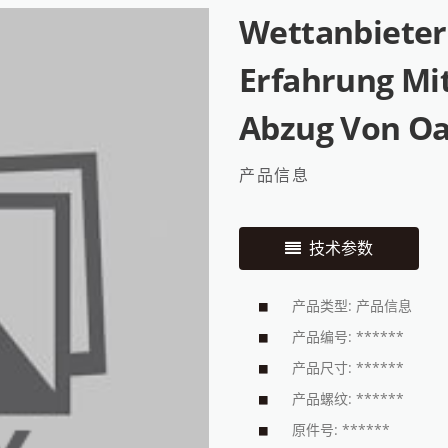
Wettanbieter
Erfahrung Mi
Abzug Von Oa
产品信息
技术参数
产品类型: 产品信息
产品编号: ******
产品尺寸: ******
产品螺纹: ******
原件号: ******