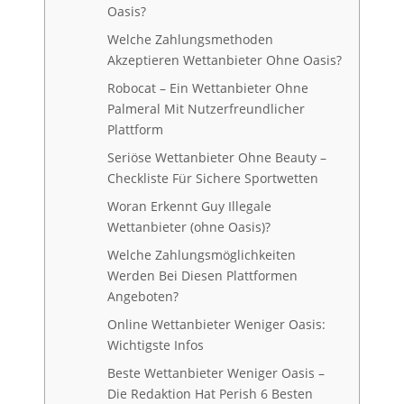
Oasis?
Welche Zahlungsmethoden
Akzeptieren Wettanbieter Ohne Oasis?
Robocat – Ein Wettanbieter Ohne
Palmeral Mit Nutzerfreundlicher
Plattform
Seriöse Wettanbieter Ohne Beauty –
Checkliste Für Sichere Sportwetten
Woran Erkennt Guy Illegale
Wettanbieter (ohne Oasis)?
Welche Zahlungsmöglichkeiten
Werden Bei Diesen Plattformen
Angeboten?
Online Wettanbieter Weniger Oasis:
Wichtigste Infos
Beste Wettanbieter Weniger Oasis –
Die Redaktion Hat Perish 6 Besten