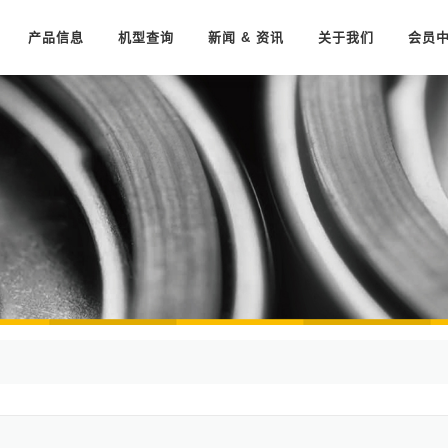
产品信息
机型查询
新闻 & 资讯
关于我们
会员