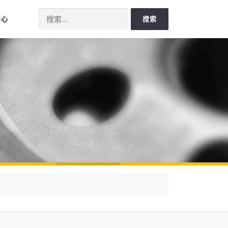
Search for:
中心