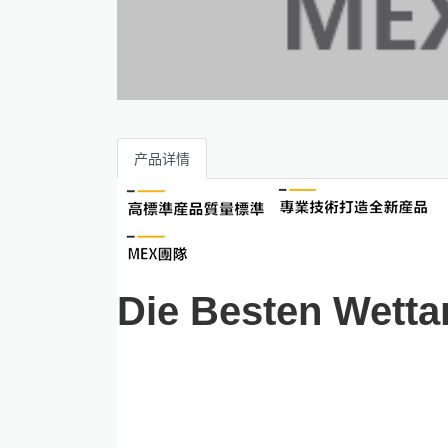
产品详情
Die Besten Wetta