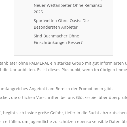
Neuer Wettanbieter Ohne Remanso
2025
Sportwetten Ohne Oasis: Die
Besondersten Anbieter
Sind Buchmacher Ohne
Einschränkungen Besser?
ettanbieter ohne PALMERAL ein starkes Group mit gut informierten
1 die Uhr anbieten. Es ist dieses Pluspunkt, wenn im übrigen immer
 umfangreiches Angebot i am Bereich der Promotionen gibt.
ocker, die örtlichen Vorschriften bei uns Glücksspiel über überpr
, begibt sich inside große Gefahr, tiefer in die Sucht abzurutschen
n erfüllen, um Jugendliche zu schützen ebenso sensible Daten üb