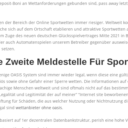
posit-Boni an Wettanforderungen gebunden sind, pass away letztl
ingen der Bereich der Online Sportwetten immer riesiger. Weltwei
che sich auf dem Ortschaft etablieren und attraktive Sportwetten 
s im Zuge des neuen deutschen Glücksspielvertrages Mitte 2021 in 
oder auch Automatenspielen unserem Betreiber gegenüber ausweis
 setzen.
 Zweite Meldestelle Für Spor
nige OASIS System sind immer wieder legal, wenn diese eine gülti
eriös sowie ohne Gefahr einer Sperre wetten. Die Informationen auf
chige Menschen weltweit und sind oftmals nicht auf das bestimmtes
egalität und Legitimität der auf meiner” “Internet site beworbenen 
tung für Schäden, die aus welcher Nutzung oder Nichtnutzung die
egal sind
wettanbieter ohne oasis
.
basiert auf 1er dezentralen Datenbankstruktur, perish eine hohe Ve