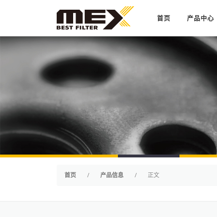
Skip to content
首页
产品中心
首页
/
产品信息
/
正文