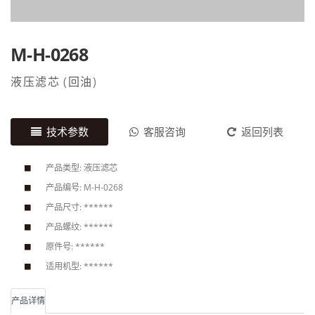
M-H-0268
液压滤芯
(
回油
)
技术参数
客服咨询
返回列表
产品类型: 液压滤芯
产品编号: M-H-0268
产品尺寸: ******
产品螺纹: ******
原件号: ******
适用机型: ******
产品详情