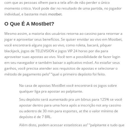
com que as pessoas olhem para a tela afin de não perder o único
momento critico. Você pode dar no resultado de uma partida, no jogador
individual, e bastante mais
mostbet
.
O Que É A Mostbet?
Mesmo assim, a maioria dos usuários retorna ao cassino para retornar a
jogar e aproveitar seus benefícios. Se quiser envidar ao vivo em Mostbet,
você encontrará alguns jogos ao vivo, como roleta, bacará, pôquer
blackjack, jogos de TELEVISION e jogos VIP 24 horas por dia para
aproveitar suas apostas ao vivo. Você tem a possibilidade de fazer login
em seu navegador e também baixar o aplicativo móvel. Ao estafar seus
ganhos, você precisa atender aos requisitos de apostas e selecionar o
método de pagamento pelo” “qual o primeiro depósito foi feito.
Na casa de apostas MostBet você encontrará os jogos sobre
qualquer liga pra apostar ao palpitante.
Seu depósito será aumentado pra um bônus para 125% se você
apostar dentro para uma hora após a inscrição not any cassino
ou adentro de 30 min para esportes, at the o valor mínimo de
depósito é de 7 BRL.
Além disto, podem acessar estatísticas ao” “palpitante e tudo que