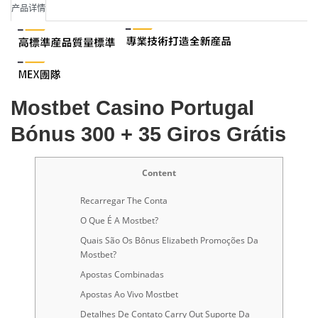
产品详情
Mostbet Casino Portugal
Bónus 300 + 35 Giros Grátis
Content
Recarregar The Conta
O Que É A Mostbet?
Quais São Os Bônus Elizabeth Promoções Da
Mostbet?
Apostas Combinadas
Apostas Ao Vivo Mostbet
Detalhes De Contato Carry Out Suporte Da