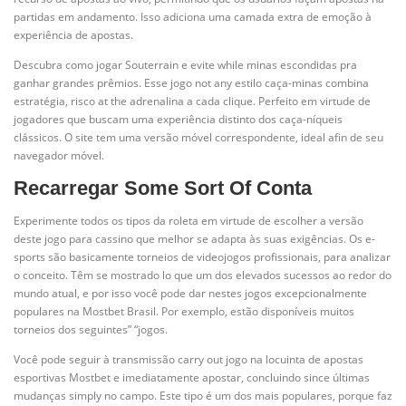
partidas em andamento. Isso adiciona uma camada extra de emoção à
experiência de apostas.
Descubra como jogar Souterrain e evite while minas escondidas pra
ganhar grandes prêmios. Esse jogo not any estilo caça-minas combina
estratégia, risco at the adrenalina a cada clique. Perfeito em virtude de
jogadores que buscam uma experiência distinto dos caça-níqueis
clássicos. O site tem uma versão móvel correspondente, ideal afin de seu
navegador móvel.
Recarregar Some Sort Of Conta
Experimente todos os tipos da roleta em virtude de escolher a versão
deste jogo para cassino que melhor se adapta às suas exigências. Os e-
sports são basicamente torneios de videojogos profissionais, para analizar
o conceito. Têm se mostrado lo que um dos elevados sucessos ao redor do
mundo atual, e por isso você pode dar nestes jogos excepcionalmente
populares na Mostbet Brasil. Por exemplo, estão disponíveis muitos
torneios dos seguintes” “jogos.
Você pode seguir à transmissão carry out jogo na locuinta de apostas
esportivas Mostbet e imediatamente apostar, concluindo since últimas
mudanças simply no campo. Este tipo é um dos mais populares, porque faz