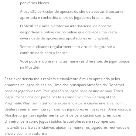
por vários blocos.
A decisão particular de apostas do site de apostas é bastante
apreciada e conhecida entre os jogadores brasileiros.
O MostBet é uma plataforma internacional de apostas
desportivas e online casino online que oferece uma vasta
diversidade de opções aos apostadores em England.
Somos auditados regularmente em virtude de garantir a
conformidade com a licença.
Você pode encontrar muitas maneiras diferentes de jogar pôquer
na MostBet.
Essa experiência mais realista e envolvente é muito apreciada pelos
amantes de jogos de casino. Uma das principais atrações da” “Mostbet
para os jogadores em Portugal são os jogos para casino ao vivo. Estes
jogos, fornecidos por parceiros tais como Evolution Gaming at the
Pragmatic Play, permitem uma experiência para casino imersiva, com
dealers reais a new interagir com os jogadores em beat real. Além disso, a
Mostbet organiza regularmente torneios para casino com prémios em
dinheiro, bem como jogos rápidos la cual oferecem recompensas
instantâneas. Estas iniciativas ajudam a manter os jogadores motivados e
envolvidos na plataforma.