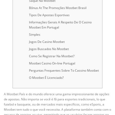
Saque Na Mostbet
Bônus At The Promoções Mostbet Brasil
Tipos De Apostas Esportivas
Informações Gerais A Respeito De O Casino
Mostbet Em Portugal
Simples
Jogos De Casino Mostbet
Jogos Buscados No Mostbet
Como Se Registrar Na Mostbet?
Mostbet Casino On-line Portugal
Perguntas Frequentes Sobre To Cassino Mostbet
O Mostbet É Licenciado?
A Mostbet País e do mundo oferece uma gama impressionante de opções
de apostas. Não importa se você é fã para esportes tradicionais, lo que
futebol e basquete, ou de mercados mais específicos, como eSports, a
Mostbet tem tudo o que você necessita. A plataforma também conta com o
recurso de apostas ao vivo, permitindo que os usuários façam apostas na