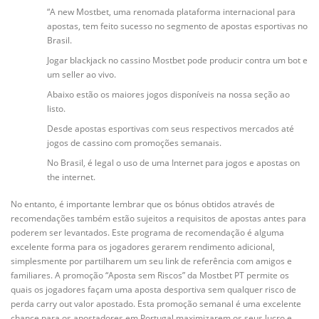
“A new Mostbet, uma renomada plataforma internacional para
apostas, tem feito sucesso no segmento de apostas esportivas no
Brasil.
Jogar blackjack no cassino Mostbet pode producir contra um bot e
um seller ao vivo.
Abaixo estão os maiores jogos disponíveis na nossa seção ao
listo.
Desde apostas esportivas com seus respectivos mercados até
jogos de cassino com promoções semanais.
No Brasil, é legal o uso de uma Internet para jogos e apostas on
the internet.
No entanto, é importante lembrar que os bónus obtidos através de
recomendações também estão sujeitos a requisitos de apostas antes para
poderem ser levantados. Este programa de recomendação é alguma
excelente forma para os jogadores gerarem rendimento adicional,
simplesmente por partilharem um seu link de referência com amigos e
familiares. A promoção “Aposta sem Riscos” da Mostbet PT permite os
quais os jogadores façam uma aposta desportiva sem qualquer risco de
perda carry out valor apostado. Esta promoção semanal é uma excelente
chance para os apostadores em Portugal maximizarem os seus lucro e