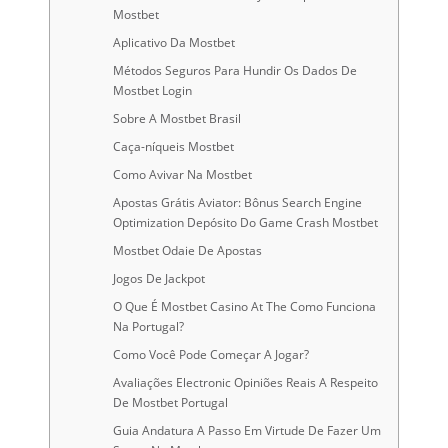
Mostbet
Aplicativo Da Mostbet
Métodos Seguros Para Hundir Os Dados De
Mostbet Login
Sobre A Mostbet Brasil
Caça-níqueis Mostbet
Como Avivar Na Mostbet
Apostas Grátis Aviator: Bônus Search Engine
Optimization Depósito Do Game Crash Mostbet
Mostbet Odaie De Apostas
Jogos De Jackpot
O Que É Mostbet Casino At The Como Funciona
Na Portugal?
Como Você Pode Começar A Jogar?
Avaliações Electronic Opiniões Reais A Respeito
De Mostbet Portugal
Guia Andatura A Passo Em Virtude De Fazer Um