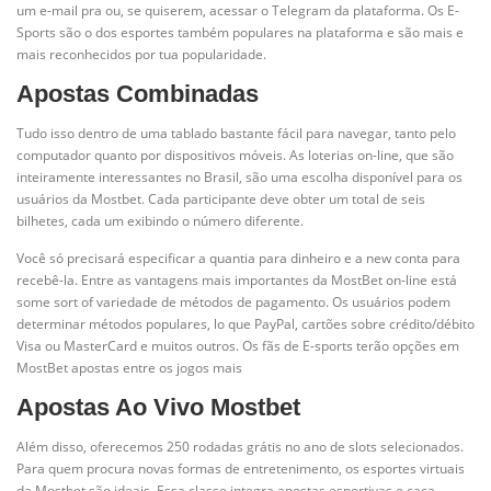
um e-mail pra ou, se quiserem, acessar o Telegram da plataforma. Os E-
Sports são o dos esportes também populares na plataforma e são mais e
mais reconhecidos por tua popularidade.
Apostas Combinadas
Tudo isso dentro de uma tablado bastante fácil para navegar, tanto pelo
computador quanto por dispositivos móveis. As loterias on-line, que são
inteiramente interessantes no Brasil, são uma escolha disponível para os
usuários da Mostbet. Cada participante deve obter um total de seis
bilhetes, cada um exibindo o número diferente.
Você só precisará especificar a quantia para dinheiro e a new conta para
recebê-la. Entre as vantagens mais importantes da MostBet on-line está
some sort of variedade de métodos de pagamento. Os usuários podem
determinar métodos populares, lo que PayPal, cartões sobre crédito/débito
Visa ou MasterCard e muitos outros. Os fãs de E-sports terão opções em
MostBet apostas entre os jogos mais
Apostas Ao Vivo Mostbet
Além disso, oferecemos 250 rodadas grátis no ano de slots selecionados.
Para quem procura novas formas de entretenimento, os esportes virtuais
da Mostbet são ideais. Essa classe integra apostas esportivas e caça-