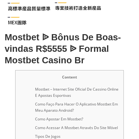
Mostbet ᐉ Bônus De Boas-
vindas R$5555 ᐉ Formal
Mostbet Casino Br
Content
Mostbet – Internet Site Oficial De Cassino Online
E Apostas Esportivas
Como Faço Para Hacer O Aplicativo Mostbet Em
Meu Aparato Android?
Como Apostar Em Mostbet?
Como Acessar A Mostbet Através Do Site Móvel
Tipos De Jogos