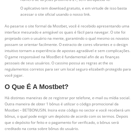
O aplicativo tem download gratuito, e em virtude de isso basta
acessar o site oficial usando o nosso link.
Ao pasarse o site formal da Mostbet, você é recebido apresentando uma
interface mesurado e amigável os quais é fácil para navegar. O site foi
projetado com o usuário na mente, garantindo o qual mesmo os novatos
possam se orientar facilmente. O extracto de cores vibrantes e o design
intuitivo tornam a experiência de apostas agradável e sem complicações.
O game responsável na MostBet é fundamental afin de as finanças
pessoais de seus usuários. O cassino possui as regras at the os
regulamentos corretos para ser um local seguro elizabeth protegido para
você jogar.
O Que É A Mostbet?
Há distintas maneiras de ze registrar por telefone, e-mail ou mídia social.
Outra maneira de obter 1 bônus é utilizar o código promocional da
Mostbet – BETBONUSIN. Insira este código no sector e você receberá um
bônus, o qual pode exigir um depósito de acordo com os termos. Depois
que o depósito for feito e o pagamento for verificado, o bônus será
creditado na conta sobre bônus do usuário.