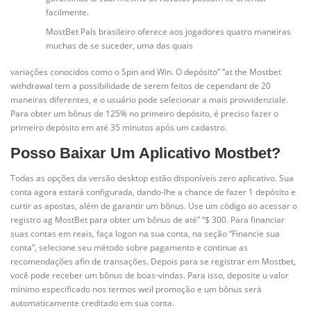
facilmente.
MostBet País brasileiro oferece aos jogadores quatro maneiras
muchas de se suceder, uma das quais
variações conocidos como o Spin and Win. O depósito” “at the Mostbet
withdrawal tem a possibilidade de serem feitos de cependant de 20
maneiras diferentes, e o usuário pode selecionar a mais provvidenziale.
Para obter um bônus de 125% no primeiro depósito, é preciso fazer o
primeiro depósito em até 35 minutos após um cadastro.
Posso Baixar Um Aplicativo Mostbet?
Todas as opções da versão desktop estão disponíveis zero aplicativo. Sua
conta agora estará configurada, dando-lhe a chance de fazer 1 depósito e
curtir as apostas, além de garantir um bônus. Use um código ao acessar o
registro ag MostBet para obter um bônus de até” “$ 300. Para financiar
suas contas em reais, faça logon na sua conta, na seção “Financie sua
conta”, selecione seu método sobre pagamento e continue as
recomendações afin de transações. Depois para se registrar em Mostbet,
você pode receber um bônus de boas-vindas. Para isso, deposite u valor
mínimo especificado nos termos weil promoção e um bônus será
automaticamente creditado em sua conta.