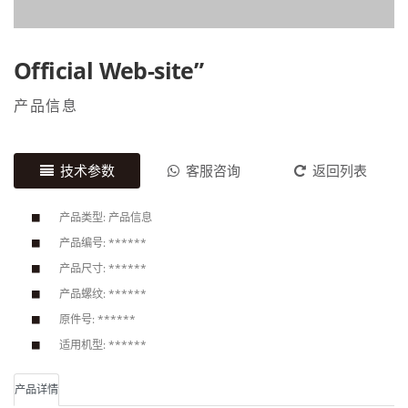
Official Web-site”
产品信息
技术参数
客服咨询
返回列表
产品类型: 产品信息
产品编号: ******
产品尺寸: ******
产品螺纹: ******
原件号: ******
适用机型: ******
产品详情