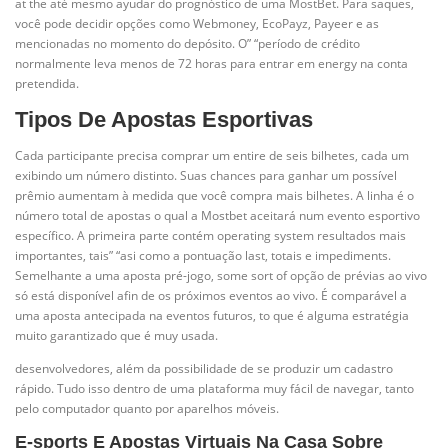
at the até mesmo ayudar do prognóstico de uma MostBet. Para saques,
você pode decidir opções como Webmoney, EcoPayz, Payeer e as
mencionadas no momento do depósito. O” “período de crédito
normalmente leva menos de 72 horas para entrar em energy na conta
pretendida.
Tipos De Apostas Esportivas
Cada participante precisa comprar um entire de seis bilhetes, cada um
exibindo um número distinto. Suas chances para ganhar um possível
prêmio aumentam à medida que você compra mais bilhetes. A linha é o
número total de apostas o qual a Mostbet aceitará num evento esportivo
específico. A primeira parte contém operating system resultados mais
importantes, tais” “asi como a pontuação last, totais e impediments.
Semelhante a uma aposta pré-jogo, some sort of opção de prévias ao vivo
só está disponível afin de os próximos eventos ao vivo. É comparável a
uma aposta antecipada na eventos futuros, to que é alguma estratégia
muito garantizado que é muy usada.
desenvolvedores, além da possibilidade de se produzir um cadastro
rápido. Tudo isso dentro de uma plataforma muy fácil de navegar, tanto
pelo computador quanto por aparelhos móveis.
E-sports E Apostas Virtuais Na Casa Sobre