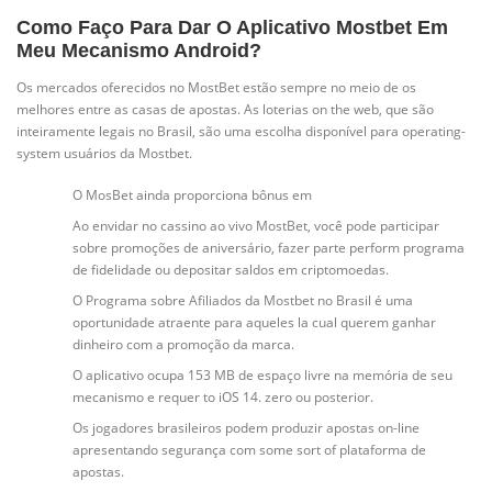
Como Faço Para Dar O Aplicativo Mostbet Em
Meu Mecanismo Android?
Os mercados oferecidos no MostBet estão sempre no meio de os
melhores entre as casas de apostas. As loterias on the web, que são
inteiramente legais no Brasil, são uma escolha disponível para operating-
system usuários da Mostbet.
O MosBet ainda proporciona bônus em
Ao envidar no cassino ao vivo MostBet, você pode participar
sobre promoções de aniversário, fazer parte perform programa
de fidelidade ou depositar saldos em criptomoedas.
O Programa sobre Afiliados da Mostbet no Brasil é uma
oportunidade atraente para aqueles la cual querem ganhar
dinheiro com a promoção da marca.
O aplicativo ocupa 153 MB de espaço livre na memória de seu
mecanismo e requer to iOS 14. zero ou posterior.
Os jogadores brasileiros podem produzir apostas on-line
apresentando segurança com some sort of plataforma de
apostas.