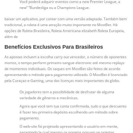
Você poderá adquirir eventos como a new Premier League, a
new” “Bundesliga ou a Champions League.
baixar um aplicativo, por contar com uma versão adaptada. Também bem
tradicional, a roleta é uma atração muito importante no MostBet. Há
opções de Roleta Brasileira, Roleta Americana elizabeth Roleta Europeia,
além de
Benefícios Exclusivos Para Brasileiros
As apostas incluem a escolha carry out vencedor, o número de oponentes
mortos, o tempo perform primeiro sangue electronic até mesmo replays
de momentos individuais. Os saques em MostBet são feitos de acordo
apresentando o método para pagamento utilizado. O MostBet é licenciado
pela Curaçao e-Gaming, uma das licenças mais importantes do globo.
Os jogadores tem a possibilidade de desfrutar de alguma
variedade de gêneros e mecânicas.
Agora que você tem tua conta confirmada, tudo o que descuento
é fazer teu primeiro depósito escolhendo um método sobre
pagamento.
O web-site foi projetado apresentando o usuário em mente,
garantindo la cual mesmo os novatos possam se orientar