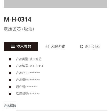
M-H-0314
液压滤芯
(
吸油
)
技术参数
客服咨询
返回列表
产品类型: 液压滤芯
产品编号: M-H-0314
产品尺寸: ******
产品螺纹: ******
原件号: ******
适用机型: ******
产品详情