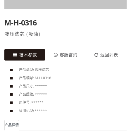
M-H-0316
液压滤芯
(
吸油
)
技术参数
客服咨询
返回列表
产品类型: 液压滤芯
产品编号: M-H-0316
产品尺寸: ******
产品螺纹: ******
原件号: ******
适用机型: ******
产品详情