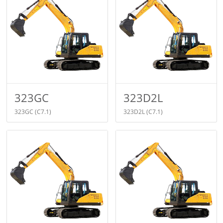
323GC
323D2L
323GC
(C7.1)
323D2L
(C7.1)