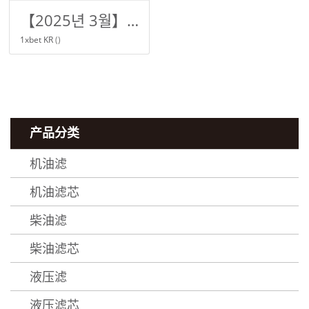
【2025년 3월】
1xbet KR
()
1xbet 먹튀 검증,
우회주소와 가입 방
법, 최신 이용 후기
까지!”
产品分类
机油滤
机油滤芯
柴油滤
柴油滤芯
液压滤
液压滤芯