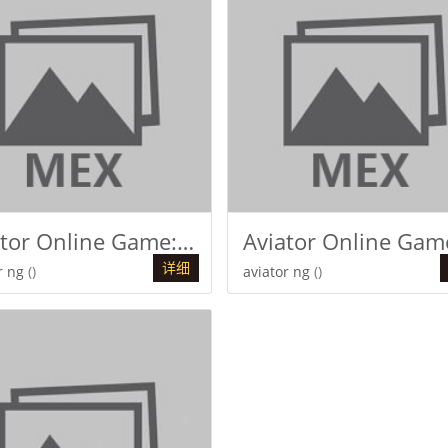
ator Online Game:
Aviator Online Gam
详细
r ng
()
aviator ng
()
And Participate In
Malawi Malawi
ator Money Online
Gambling”
e By Spribe