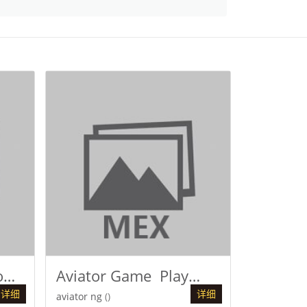
o
Aviator Game ️ Play
详细
详细
aviator ng
()
Online On Official Site