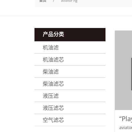
首页
/
aviator ng
产品分类
机油滤
机油滤芯
柴油滤
柴油滤芯
液压滤
液压滤芯
“Pla
空气滤芯
aviato
Wit