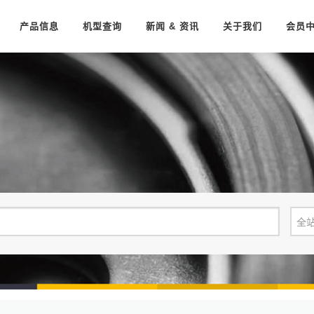
产品信息
机型查询
新闻 & 资讯
关于我们
会员