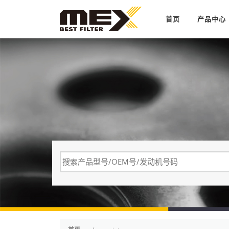
Skip to content
首页
产品中心