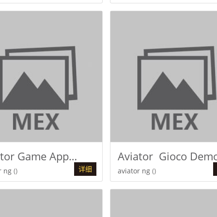
ey
Casinò Dove Giocar
ator Game App
Aviator ️ Gioco Dem
详细
r ng
()
aviator ng
()
nload For Android
Gratis, Trucchi E I
& Ios 2025 Latest
Casinò Dove Giocar
sion