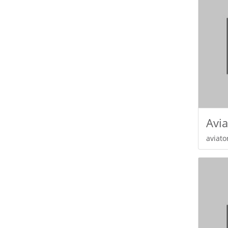
Avi
aviato
Bet 
Avi
Gam