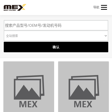
Skip to content
导航
首页
产品中心
产品信息
机型查询
新闻 & 资讯
关于我们
会员中心
确认