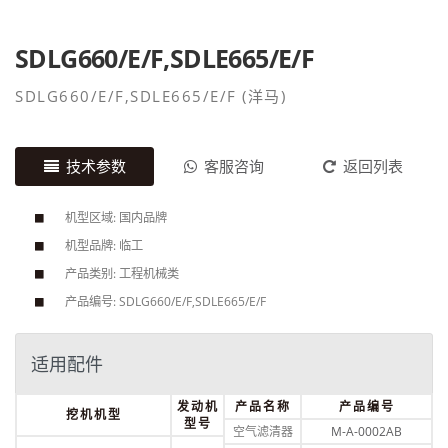
SDLG660/E/F,SDLE665/E/F
SDLG660/E/F,SDLE665/E/F (洋马)
技术参数
客服咨询
返回列表
机型区域: 国内品牌
机型品牌: 临工
产品类别: 工程机械类
产品编号: SDLG660/E/F,SDLE665/E/F
适用配件
发动机
产品名称
产品编号
挖机机型
型号
空气滤清器
M-A-0002AB